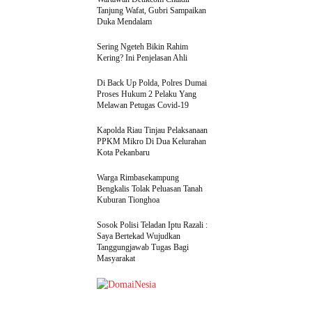
Tanjung Wafat, Gubri Sampaikan
Duka Mendalam
Sering Ngeteh Bikin Rahim
Kering? Ini Penjelasan Ahli
Di Back Up Polda, Polres Dumai
Proses Hukum 2 Pelaku Yang
Melawan Petugas Covid-19
Kapolda Riau Tinjau Pelaksanaan
PPKM Mikro Di Dua Kelurahan
Kota Pekanbaru
Warga Rimbasekampung
Bengkalis Tolak Peluasan Tanah
Kuburan Tionghoa
Sosok Polisi Teladan Iptu Razali :
Saya Bertekad Wujudkan
Tanggungjawab Tugas Bagi
Masyarakat