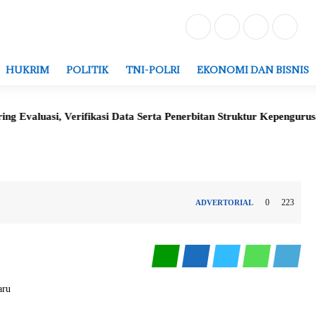
HUKRIM
POLITIK
TNI-POLRI
EKONOMI DAN BISNIS
luasi, Verifikasi Data Serta Penerbitan Struktur Kepengurusan Gr
0
223
ADVERTORIAL