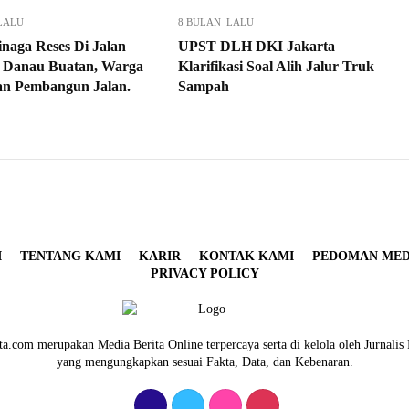
LALU
8 BULAN LALU
inaga Reses Di Jalan
UPST DLH DKI Jakarta
 Danau Buatan, Warga
Klarifikasi Soal Alih Jalur Truk
n Pembangun Jalan.
Sampah
I
TENTANG KAMI
KARIR
KONTAK KAMI
PEDOMAN MEDI
PRIVACY POLICY
a.com merupakan Media Berita Online terpercaya serta di kelola oleh Jurnalis 
yang mengungkapkan sesuai Fakta, Data, dan Kebenaran.