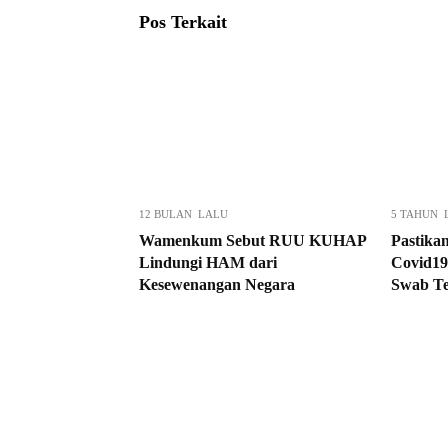
Pos Terkait
12 BULAN LALU
5 TAHUN 
Wamenkum Sebut RUU KUHAP
Pastika
Lindungi HAM dari
Covid19
Kesewenangan Negara
Swab Te