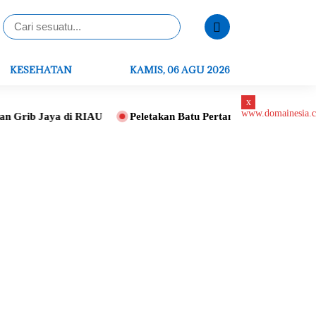
KESEHATAN
KAMIS, 06 AGU 2026
x
ib Jaya di RIAU
Peletakan Batu Pertama Gereja St. Ignatius