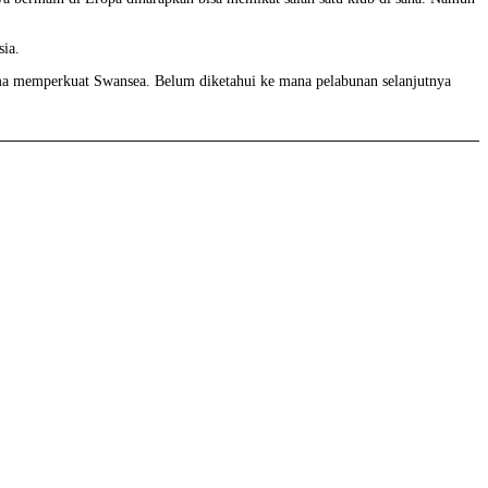
sia.
ama memperkuat Swansea. Belum diketahui ke mana pelabunan selanjutnya