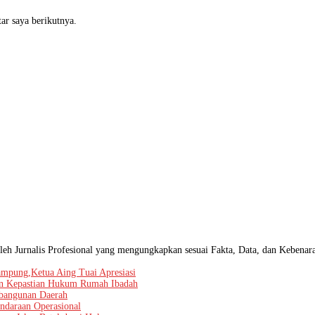
ar saya berikutnya.
leh Jurnalis Profesional yang mengungkapkan sesuai Fakta, Data, dan Kebenar
mpung,Ketua Aing Tuai Apresiasi
men Kepastian Hukum Rumah Ibadah
mbangunan Daerah
ndaraan Operasional