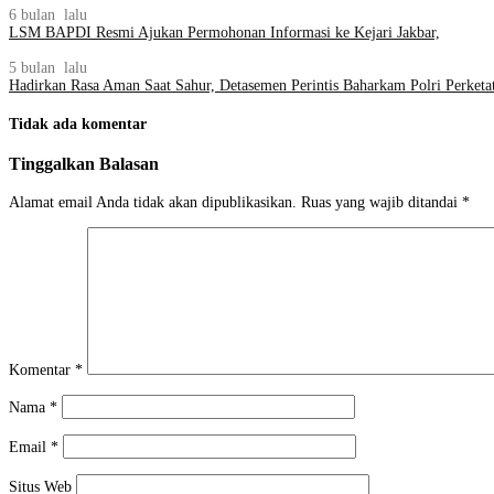
6 bulan lalu
LSM BAPDI Resmi Ajukan Permohonan Informasi ke Kejari Jakbar,
5 bulan lalu
Hadirkan Rasa Aman Saat Sahur, Detasemen Perintis Baharkam Polri Perketat 
Tidak ada komentar
Tinggalkan Balasan
Alamat email Anda tidak akan dipublikasikan.
Ruas yang wajib ditandai
*
Komentar
*
Nama
*
Email
*
Situs Web