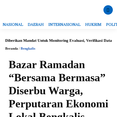
NASIONAL
DAERAH
INTERNASIONAL
HUKRIM
POLI
erikan Mandat Untuk Monitoring Evaluasi, Verifikasi Data Serta P
Beranda
/
Bengkalis
Bazar Ramadan
“Bersama Bermasa”
Diserbu Warga,
Perputaran Ekonomi
Lokal Bengkalis