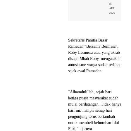
06
APR
2026
Sekretaris Panitia Bazar
Ramadan “Bersama Bermasa”,
Roby Lesnussa atau yang akrab
disapa Mbah Roby, mengatakan
antusiasme warga sudah terlihat
sejak awal Ramadan.
“Alhamdulillah, sejak hari
ketiga puasa masyarakat sudah
mulai berdatangan. Tidak hanya
hari ini, hampir setiap hari
pengunjung terus bertambah
untuk membeli kebutuhan Idul
Fitri,” ujarnya.