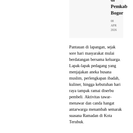
Pemkab
Bogor
08
APR
2026
Pantauan di lapangan, sejak
sore hari masyarakat mulai
berdatangan bersama keluarga.
Lapak-lapak pedagang yang
menjajakan aneka busana
muslim, perlengkapan ibadah,
kuliner, hingga kebutuhan hari
raya tampak ramai diserbu
pembeli. Aktivitas tawar-
menawar dan canda hangat
antarwarga menambah semarak
suasana Ramadan di Kota
Terubuk.