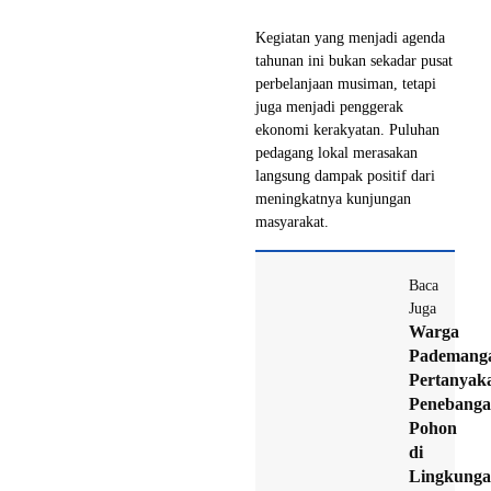
Kegiatan yang menjadi agenda
tahunan ini bukan sekadar pusat
perbelanjaan musiman, tetapi
juga menjadi penggerak
ekonomi kerakyatan. Puluhan
pedagang lokal merasakan
langsung dampak positif dari
meningkatnya kunjungan
masyarakat.
Baca
Juga
Warga
Pademang
Pertanyak
Penebang
Pohon
di
Lingkung