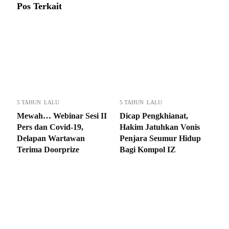
Pos Terkait
5 TAHUN LALU
5 TAHUN LALU
Mewah… Webinar Sesi II
Dicap Pengkhianat,
Pers dan Covid-19,
Hakim Jatuhkan Vonis
Delapan Wartawan
Penjara Seumur Hidup
Terima Doorprize
Bagi Kompol IZ