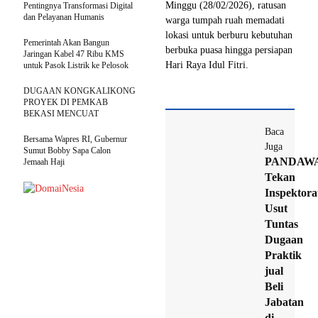
Minggu (28/02/2026), ratusan
Pentingnya Transformasi Digital
dan Pelayanan Humanis
warga tumpah ruah memadati
lokasi untuk berburu kebutuhan
Pemerintah Akan Bangun
berbuka puasa hingga persiapan
Jaringan Kabel 47 Ribu KMS
Hari Raya Idul Fitri.
untuk Pasok Listrik ke Pelosok
DUGAAN KONGKALIKONG
PROYEK DI PEMKAB
BEKASI MENCUAT
Baca
Bersama Wapres RI, Gubernur
Juga
Sumut Bobby Sapa Calon
PANDAW
Jemaah Haji
Tekan
Inspektora
Usut
Tuntas
Dugaan
Praktik
jual
Beli
Jabatan
di