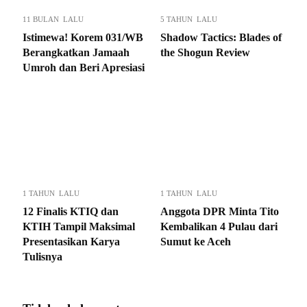
11 BULAN LALU
5 TAHUN LALU
Istimewa! Korem 031/WB
Shadow Tactics: Blades of
Berangkatkan Jamaah
the Shogun Review
Umroh dan Beri Apresiasi
1 TAHUN LALU
1 TAHUN LALU
12 Finalis KTIQ dan
Anggota DPR Minta Tito
KTIH Tampil Maksimal
Kembalikan 4 Pulau dari
Presentasikan Karya
Sumut ke Aceh
Tulisnya