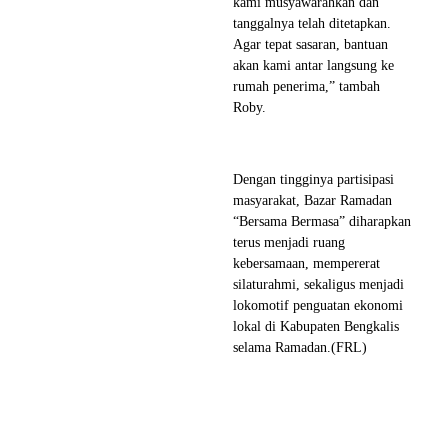
kami musyawarahkan dan
tanggalnya telah ditetapkan.
Agar tepat sasaran, bantuan
akan kami antar langsung ke
rumah penerima,” tambah
Roby.
Dengan tingginya partisipasi
masyarakat, Bazar Ramadan
“Bersama Bermasa” diharapkan
terus menjadi ruang
kebersamaan, mempererat
silaturahmi, sekaligus menjadi
lokomotif penguatan ekonomi
lokal di Kabupaten Bengkalis
selama Ramadan.(FRL)