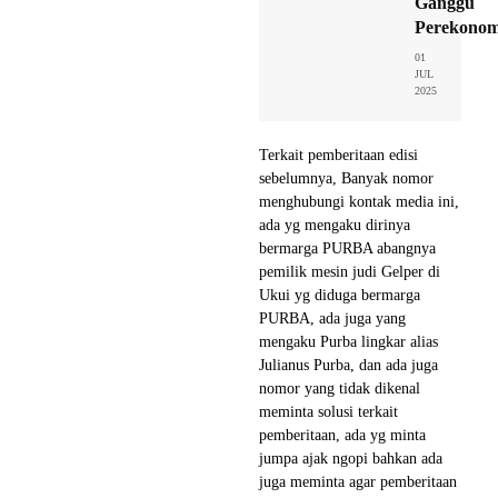
Ganggu
Perekonom
01
JUL
2025
Terkait pemberitaan edisi
sebelumnya, Banyak nomor
menghubungi kontak media ini,
ada yg mengaku dirinya
bermarga PURBA abangnya
pemilik mesin judi Gelper di
Ukui yg diduga bermarga
PURBA, ada juga yang
mengaku Purba lingkar alias
Julianus Purba, dan ada juga
nomor yang tidak dikenal
meminta solusi terkait
pemberitaan, ada yg minta
jumpa ajak ngopi bahkan ada
juga meminta agar pemberitaan