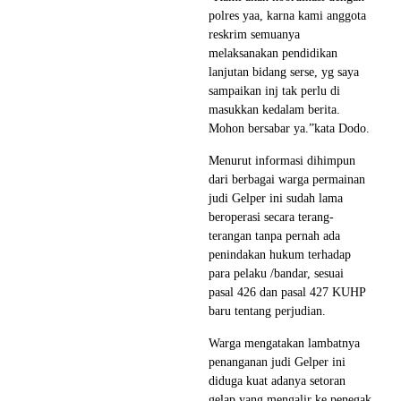
polres yaa, karna kami anggota
reskrim semuanya
melaksanakan pendidikan
lanjutan bidang serse, yg saya
sampaikan inj tak perlu di
masukkan kedalam berita.
Mohon bersabar ya.”kata Dodo.
Menurut informasi dihimpun
dari berbagai warga permainan
judi Gelper ini sudah lama
beroperasi secara terang-
terangan tanpa pernah ada
penindakan hukum terhadap
para pelaku /bandar, sesuai
pasal 426 dan pasal 427 KUHP
baru tentang perjudian.
Warga mengatakan lambatnya
penanganan judi Gelper ini
diduga kuat adanya setoran
gelap yang mengalir ke penegak