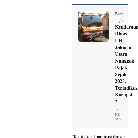
Baca
Juga
Kendaraa
Dinas
LH
Jakarta
Utara
Nunggak
Pajak
Sejak
2023,
Terindikas
Korupsi
?
17
MEI
2025
“Kami akan koordinasi dengan