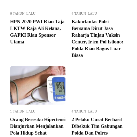
6 TAHUN LALU
4 TAHUN LALU
HPN 2020 PWI Riau Taja
Kakorlantas Polri
LKTW Raja Ali Kelana,
Bersama Dirut Jasa
GAPKI Riau Sponsor
Raharja Tinjau Vaksin
Utama
Center, Irjen Pol Istiono:
Polda Riau Bagus Luar
Biasa
1 TAHUN LALU
4 TAHUN LALU
Orang Beresiko Hipertensi
2 Pelaku Curat Berhasil
Dianjurkan Menjalankan
Dibekuk Tim Gabungan
Pola Hidup Sehat
Polda Dan Polres