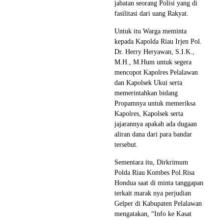
jabatan seorang Polisi yang di
fasilitasi dari uang Rakyat.
Untuk itu Warga meminta
kepada Kapolda Riau Irjen Pol.
Dr. Herry Heryawan, S.I.K.,
M.H., M.Hum untuk segera
mencopot Kapolres Pelalawan
dan Kapolsek Ukui serta
memerintahkan bidang
Propamnya untuk memeriksa
Kapolres, Kapolsek serta
jajarannya apakah ada dugaan
aliran dana dari para bandar
tersebut.
Sementara itu, Dirkrimum
Polda Riau Kombes Pol.Risa
Hondua saat di minta tanggapan
terkait marak nya perjudian
Gelper di Kabupaten Pelalawan
mengatakan, “Info ke Kasat