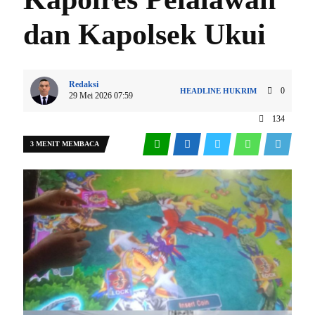
dan Kapolsek Ukui
Redaksi
0
HEADLINE
HUKRIM
29 Mei 2026 07:59
134
3 MENIT MEMBACA