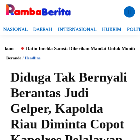
NASIONAL
DAERAH
INTERNASIONAL
HUKRIM
POLI
Datin Imelda Samsi: Diberikan Mandat Untuk Monitoring Evaluasi
Beranda
/
Headline
Diduga Tak Bernyali
Berantas Judi
Gelper, Kapolda
Riau Diminta Copot
Kapolres Pelalawan