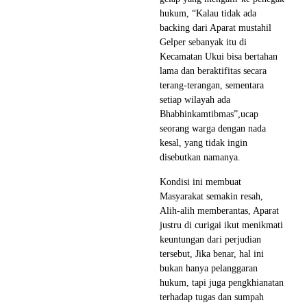
hukum, “Kalau tidak ada
backing dari Aparat mustahil
Gelper sebanyak itu di
Kecamatan Ukui bisa bertahan
lama dan beraktifitas secara
terang-terangan, sementara
setiap wilayah ada
Bhabhinkamtibmas”,ucap
seorang warga dengan nada
kesal, yang tidak ingin
disebutkan namanya.
Kondisi ini membuat
Masyarakat semakin resah,
Alih-alih memberantas, Aparat
justru di curigai ikut menikmati
keuntungan dari perjudian
tersebut, Jika benar, hal ini
bukan hanya pelanggaran
hukum, tapi juga pengkhianatan
terhadap tugas dan sumpah