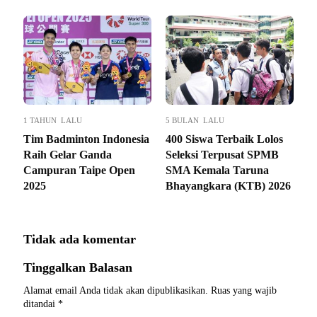
1 TAHUN LALU
5 BULAN LALU
Tim Badminton Indonesia
400 Siswa Terbaik Lolos
Raih Gelar Ganda
Seleksi Terpusat SPMB
Campuran Taipe Open
SMA Kemala Taruna
2025
Bhayangkara (KTB) 2026
Tidak ada komentar
Tinggalkan Balasan
Alamat email Anda tidak akan dipublikasikan.
Ruas yang wajib
ditandai
*