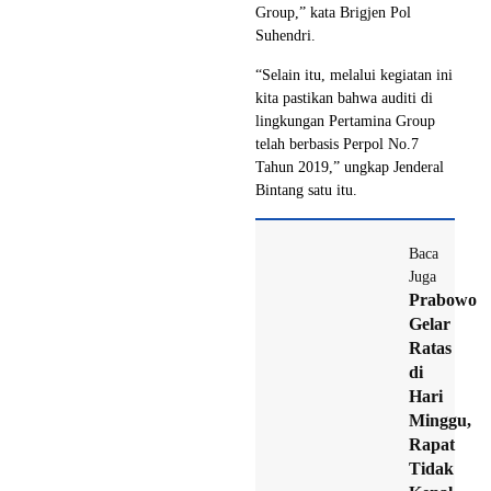
Group,” kata Brigjen Pol
Suhendri.
“Selain itu, melalui kegiatan ini
kita pastikan bahwa auditi di
lingkungan Pertamina Group
telah berbasis Perpol No.7
Tahun 2019,” ungkap Jenderal
Bintang satu itu.
Baca
Juga
Prabowo
Gelar
Ratas
di
Hari
Minggu,
Rapat
Tidak