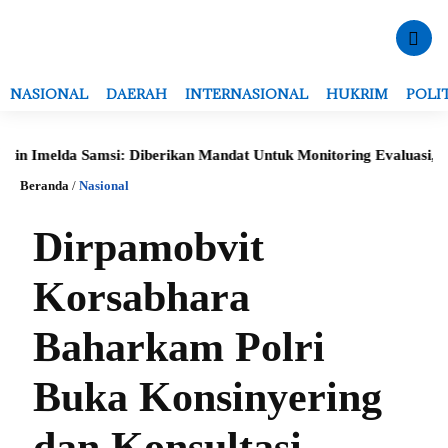
NASIONAL
DAERAH
INTERNASIONAL
HUKRIM
POLI
Imelda Samsi: Diberikan Mandat Untuk Monitoring Evaluasi, Verifi
Beranda
/
Nasional
Dirpamobvit
Korsabhara
Baharkam Polri
Buka Konsinyering
dan Konsultasi