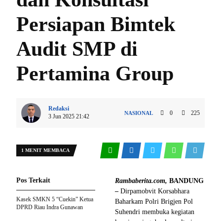
Persiapan Bimtek
Audit SMP di
Pertamina Group
Redaksi
0
225
NASIONAL
3 Jun 2025 21:42
1 MENIT MEMBACA
Pos Terkait
Rambaberita.com,
BANDUNG
–
Dirpamobvit Korsabhara
Kasek SMKN 5 “Cuekin” Ketua
Baharkam Polri Brigjen Pol
DPRD Riau Indra Gunawan
Suhendri membuka kegiatan