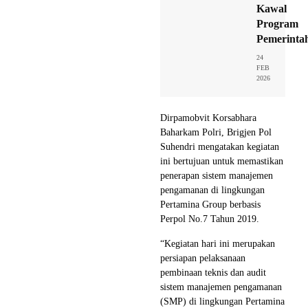
Kawal
Program
Pemerinta
24
FEB
2026
Dirpamobvit Korsabhara
Baharkam Polri, Brigjen Pol
Suhendri mengatakan kegiatan
ini bertujuan untuk memastikan
penerapan sistem manajemen
pengamanan di lingkungan
Pertamina Group berbasis
Perpol No.7 Tahun 2019.
“Kegiatan hari ini merupakan
persiapan pelaksanaan
pembinaan teknis dan audit
sistem manajemen pengamanan
(SMP) di lingkungan Pertamina