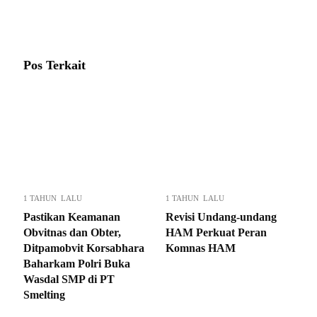
Pos Terkait
1 TAHUN LALU
1 TAHUN LALU
Pastikan Keamanan
Revisi Undang-undang
Obvitnas dan Obter,
HAM Perkuat Peran
Ditpamobvit Korsabhara
Komnas HAM
Baharkam Polri Buka
Wasdal SMP di PT
Smelting