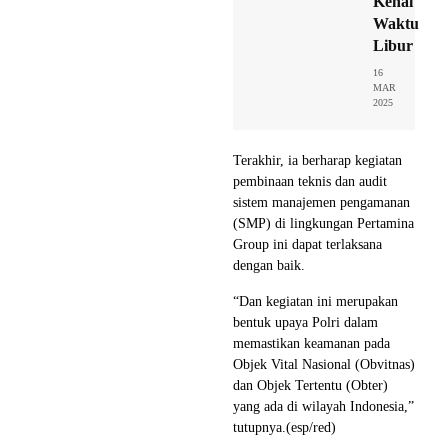
Kenal
Waktu
Libur
16
MAR
2025
Terakhir, ia berharap kegiatan
pembinaan teknis dan audit
sistem manajemen pengamanan
(SMP) di lingkungan Pertamina
Group ini dapat terlaksana
dengan baik.
“Dan kegiatan ini merupakan
bentuk upaya Polri dalam
memastikan keamanan pada
Objek Vital Nasional (Obvitnas)
dan Objek Tertentu (Obter)
yang ada di wilayah Indonesia,”
tutupnya.(esp/red)