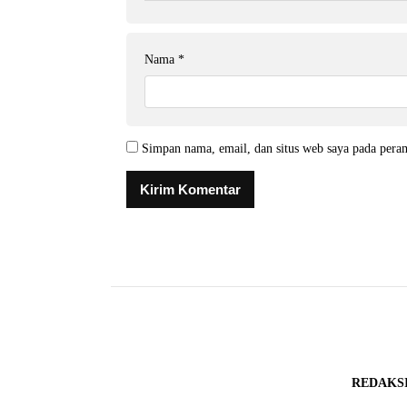
Nama
*
Simpan nama, email, dan situs web saya pada pera
REDAKS