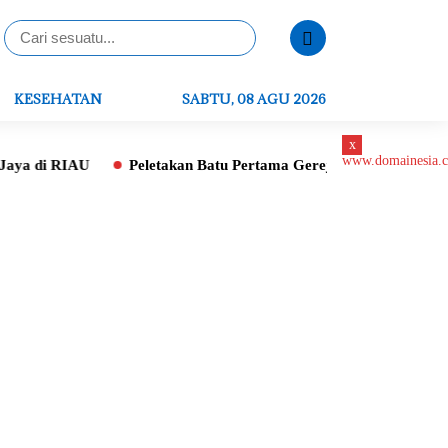
KESEHATAN
SABTU, 08 AGU 2026
x
AU
Peletakan Batu Pertama Gereja St. Ignatius, Tri Adhian