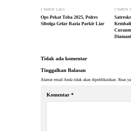
1 TAHUN LALU
5 TAHUN 
Ops Pekat Toba 2025, Polres
Satresk
Sibolga Gelar Razia Parkir Liar
Kembali
Curanmo
Diaman
Tidak ada komentar
Tinggalkan Balasan
Alamat email Anda tidak akan dipublikasikan.
Ruas ya
Komentar
*