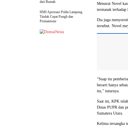
dari Rumah
Menurut Novel kasu
termasuk terhadap 
HMI Apresiasi Polda Lampung
Tindak Cepat Pungli dan
Dia juga menyoroti
Premanisme
tersebut. Novel mey
“Suap itu pemberia
berarti hanya sebat
itu,” tuturnya.
Saat ini, KPK tela
Dinas PUPR dan pre
Sumatera Utara.
Kelima tersangka 