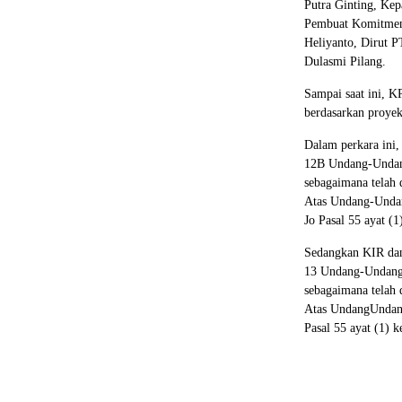
Putra Ginting, Ke
Pembuat Komitmen 
Heliyanto, Dirut 
Dulasmi Pilang.
Sampai saat ini, KP
berdasarkan proyek
Dalam perkara ini,
12B Undang-Undan
sebagaimana telah
Atas Undang-Undan
Jo Pasal 55 ayat 
Sedangkan KIR dan 
13 Undang-Undang 
sebagaimana telah
Atas UndangUndang
Pasal 55 ayat (1)