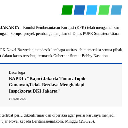
JAKARTA –
Komisi Pemberantasan Korupsi (KPK) telah mengamankan
 dugaan korupsi proyek pembangunan jalan di Dinas PUPR Sumatera Utara
PK Novel Baswedan mendesak lembaga antirasuah memeriksa semua pihak
at dalam kasus tersebut, termasuk Gubernur Sumut Bobby Nasution.
Baca Juga
BAPDI : “Kajari Jakarta Timur, Topik
Gunawan,Tidak Berdaya Menghadapi
Inspektorat DKI Jakarta”
14 MAR 2026
terlibat perlu dikonfirmasi dan diperiksa agar posisi kasusnya menjadi
,” ujar Novel kepada Beritanasional.com, Minggu (29/6/25).