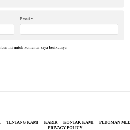
Email
*
mban ini untuk komentar saya berikutnya.
I
TENTANG KAMI
KARIR
KONTAK KAMI
PEDOMAN MEDI
PRIVACY POLICY