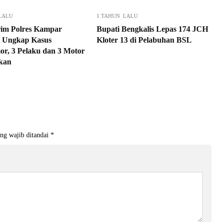
LALU
1 TAHUN LALU
rim Polres Kampar
Bupati Bengkalis Lepas 174 JCH
 Ungkap Kasus
Kloter 13 di Pelabuhan BSL
r, 3 Pelaku dan 3 Motor
kan
ng wajib ditandai
*