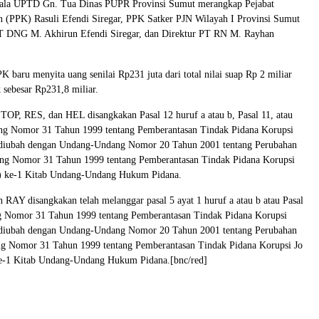
pala UPTD Gn. Tua Dinas PUPR Provinsi Sumut merangkap Pejabat
(PPK) Rasuli Efendi Siregar, PPK Satker PJN Wilayah I Provinsi Sumut
PT DNG M. Akhirun Efendi Siregar, dan Direktur PT RN M. Rayhan
K baru menyita uang senilai Rp231 juta dari total nilai suap Rp 2 miliar
 sebesar Rp231,8 miliar.
 TOP, RES, dan HEL disangkakan Pasal 12 huruf a atau b, Pasal 11, atau
g Nomor 31 Tahun 1999 tentang Pemberantasan Tindak Pidana Korupsi
 diubah dengan Undang-Undang Nomor 20 Tahun 2001 tentang Perubahan
g Nomor 31 Tahun 1999 tentang Pemberantasan Tindak Pidana Korupsi
(1) ke-1 Kitab Undang-Undang Hukum Pidana.
RAY disangkakan telah melanggar pasal 5 ayat 1 huruf a atau b atau Pasal
Nomor 31 Tahun 1999 tentang Pemberantasan Tindak Pidana Korupsi
 diubah dengan Undang-Undang Nomor 20 Tahun 2001 tentang Perubahan
 Nomor 31 Tahun 1999 tentang Pemberantasan Tindak Pidana Korupsi Jo
 ke-1 Kitab Undang-Undang Hukum Pidana.[bnc/red]