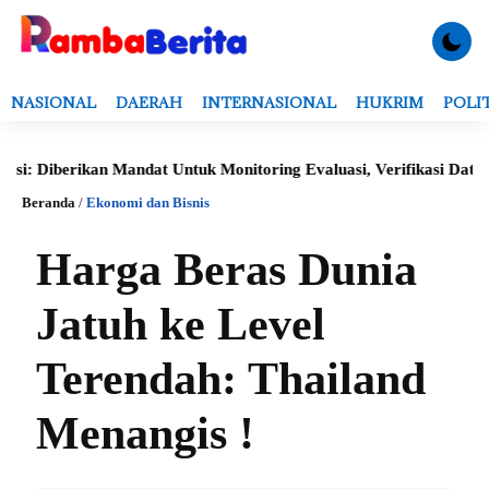
NASIONAL
DAERAH
INTERNASIONAL
HUKRIM
POLI
kan Mandat Untuk Monitoring Evaluasi, Verifikasi Data Serta Pene
Beranda
/
Ekonomi dan Bisnis
Harga Beras Dunia
Jatuh ke Level
Terendah: Thailand
Menangis !