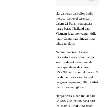
Harga beras parboiled India
merosot ke level terendah
dalam 22 bulan, sementara
harga beras Thailand dan
Vietnam juga menyentuh titik
nadir dalam tiga hingga lima
tahun terakhir.
Namun menurut Asosiasi
Eksportir Beras India, harga
saat ini diperkirakan sudah
mencapai dasar di kisaran
US$390 per ton untuk beras 5%
patah dan tidak akan banyak
bergerak sepanjang 2025 akibat
banjir pasokan global.
Harga beras sudah mulai naik
ke US$ 410 [er ton pada hari
ini, Kamis (08/05/25) tetapi