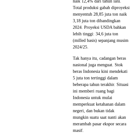
naik 12,4% dari tahun lalu.
Total produksi gabah diproyeksi
menyentuh 28,85 juta ton naik
3,18 juta ton dibandingkan
2024. Proyeksi USDA bahkan
lebih tinggi: 34,6 juta ton
(milled basis) sepanjang musim
2024/25.
Tak hanya itu, cadangan beras
nasional juga menguat. Stok
beras Indonesia kini mendekati
5 juta ton tertinggi dalam
beberapa tahun terakhir. Situasi
ini memberi ruang bagi
Indonesia untuk mulai
memperkuat ketahanan dalam
negeri, dan bukan tidak
mungkin suatu saat nanti akan
merambah pasar ekspor secara
masif.