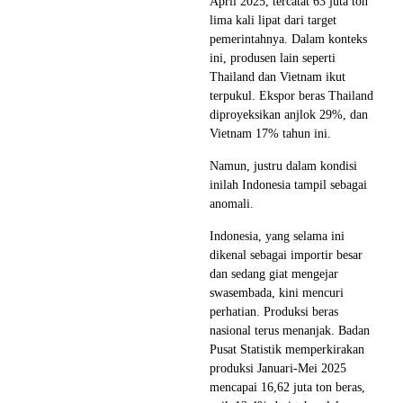
April 2025, tercatat 63 juta ton
lima kali lipat dari target
pemerintahnya. Dalam konteks
ini, produsen lain seperti
Thailand dan Vietnam ikut
terpukul. Ekspor beras Thailand
diproyeksikan anjlok 29%, dan
Vietnam 17% tahun ini.
Namun, justru dalam kondisi
inilah Indonesia tampil sebagai
anomali.
Indonesia, yang selama ini
dikenal sebagai importir besar
dan sedang giat mengejar
swasembada, kini mencuri
perhatian. Produksi beras
nasional terus menanjak. Badan
Pusat Statistik memperkirakan
produksi Januari-Mei 2025
mencapai 16,62 juta ton beras,