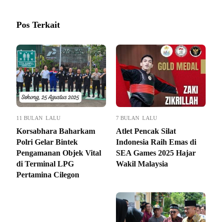
Pos Terkait
11 BULAN LALU
7 BULAN LALU
Korsabhara Baharkam
Atlet Pencak Silat
Polri Gelar Bintek
Indonesia Raih Emas di
Pengamanan Objek Vital
SEA Games 2025 Hajar
di Terminal LPG
Wakil Malaysia
Pertamina Cilegon