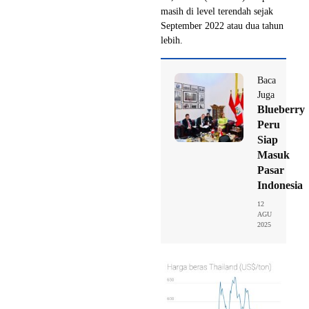
masih di level terendah sejak
September 2022 atau dua tahun
lebih.
Baca
Juga
Blueberry
Peru
Siap
Masuk
Pasar
Indonesia
12
AGU
2025