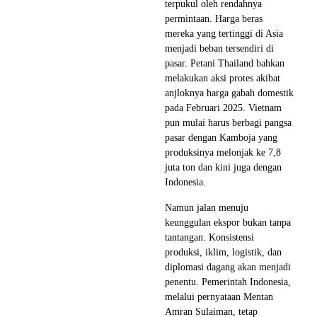
terpukul oleh rendahnya
permintaan. Harga beras
mereka yang tertinggi di Asia
menjadi beban tersendiri di
pasar. Petani Thailand bahkan
melakukan aksi protes akibat
anjloknya harga gabah domestik
pada Februari 2025. Vietnam
pun mulai harus berbagi pangsa
pasar dengan Kamboja yang
produksinya melonjak ke 7,8
juta ton dan kini juga dengan
Indonesia.
Namun jalan menuju
keunggulan ekspor bukan tanpa
tantangan. Konsistensi
produksi, iklim, logistik, dan
diplomasi dagang akan menjadi
penentu. Pemerintah Indonesia,
melalui pernyataan Mentan
Amran Sulaiman, tetap