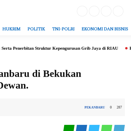
HUKRIM
POLITIK
TNI-POLRI
EKONOMI DAN BISNIS
Penerbitan Struktur Kepengurusan Grib Jaya di RIAU
Peletaka
kanbaru di Bekukan
 Dewan.
0
287
PEKANBARU