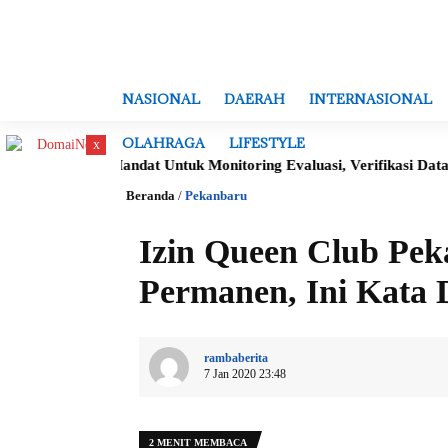
NASIONAL
DAERAH
INTERNASIONAL
OLAHRAGA
LIFESTYLE
x
iberikan Mandat Untuk Monitoring Evaluasi, Verifikasi Data Serta 
Beranda
/
Pekanbaru
Izin Queen Club Pe
Permanen, Ini Kata
rambaberita
7 Jan 2020 23:48
2 MENIT MEMBACA