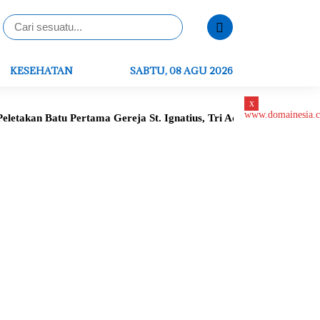
KESEHATAN
SABTU, 08 AGU 2026
x
n Batu Pertama Gereja St. Ignatius, Tri Adhianto Tegaskan Komi