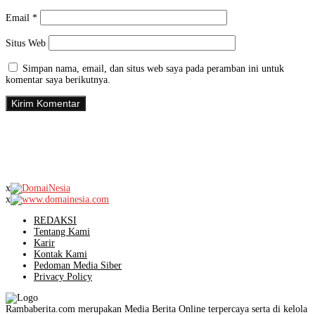
Email
*
Situs Web
Simpan nama, email, dan situs web saya pada peramban ini untuk
komentar saya berikutnya.
x
x
REDAKSI
Tentang Kami
Karir
Kontak Kami
Pedoman Media Siber
Privacy Policy
Rambaberita.com merupakan Media Berita Online terpercaya serta di kelola