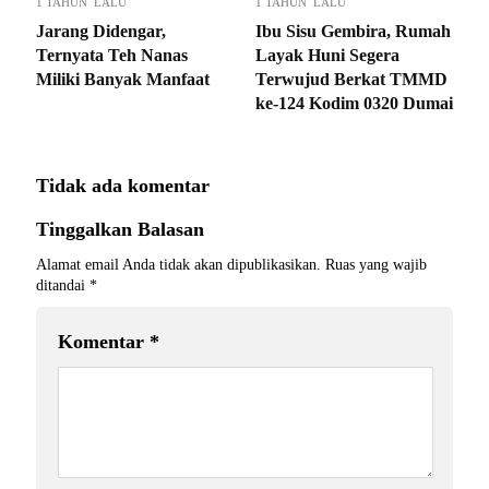
1 TAHUN LALU
1 TAHUN LALU
Jarang Didengar,
Ibu Sisu Gembira, Rumah
Ternyata Teh Nanas
Layak Huni Segera
Miliki Banyak Manfaat
Terwujud Berkat TMMD
ke-124 Kodim 0320 Dumai
Tidak ada komentar
Tinggalkan Balasan
Alamat email Anda tidak akan dipublikasikan.
Ruas yang wajib
ditandai
*
Komentar
*