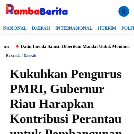
NASIONAL
DAERAH
INTERNASIONAL
HUKRIM
POLI
Datin Imelda Samsi: Diberikan Mandat Untuk Monitoring Evaluasi,
Beranda
/
Daerah
Kukuhkan Pengurus
PMRI, Gubernur
Riau Harapkan
Kontribusi Perantau
untuk Pembangunan