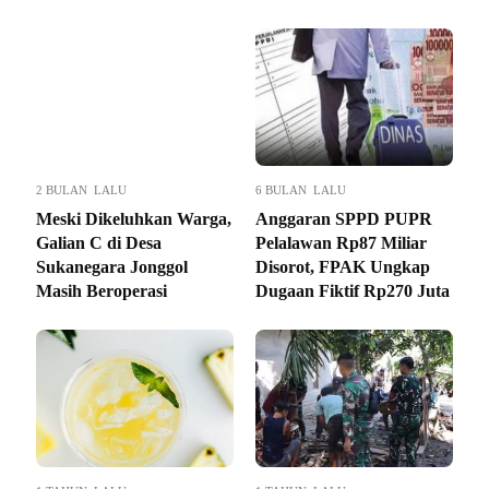
2 BULAN LALU
6 BULAN LALU
Meski Dikeluhkan Warga,
Anggaran SPPD PUPR
Galian C di Desa
Pelalawan Rp87 Miliar
Sukanegara Jonggol
Disorot, FPAK Ungkap
Masih Beroperasi
Dugaan Fiktif Rp270 Juta