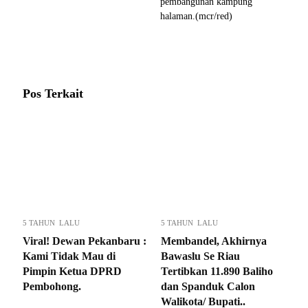
pembangunan kampung
halaman.(mcr/red)
Pos Terkait
5 TAHUN LALU
5 TAHUN LALU
Viral! Dewan Pekanbaru :
Membandel, Akhirnya
Kami Tidak Mau di
Bawaslu Se Riau
Pimpin Ketua DPRD
Tertibkan 11.890 Baliho
Pembohong.
dan Spanduk Calon
Walikota/ Bupati..