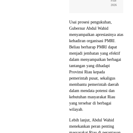
FEB
2026
Usai prosesi pengukuhan,
Gubernur Abdul Wahid
menyampaikan apresiasinya atas
kehadiran organisasi PMRI.
Beliau berharap PMRI dapat
menjadi jembatan yang efektif
dalam menyampaikan berbagai
tantangan yang dihadapi
Provinsi Riau kepada
pemerintah pusat, sekaligus
membantu pemerintah daerah
dalam mendata potensi dan
kebutuhan masyarakat Riau
yang tersebar di berbagai
wilayah.
Lebih lanjut, Abdul Wahid
menekankan peran penting
masyarakat Riau di perantauan