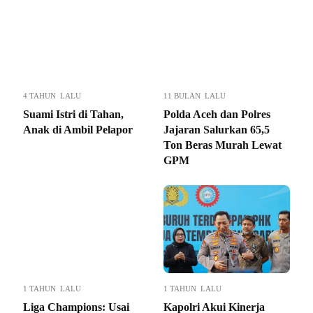
4 TAHUN LALU
11 BULAN LALU
Suami Istri di Tahan,
Polda Aceh dan Polres
Anak di Ambil Pelapor
Jajaran Salurkan 65,5
Ton Beras Murah Lewat
GPM
1 TAHUN LALU
1 TAHUN LALU
Liga Champions: Usai
Kapolri Akui Kinerja