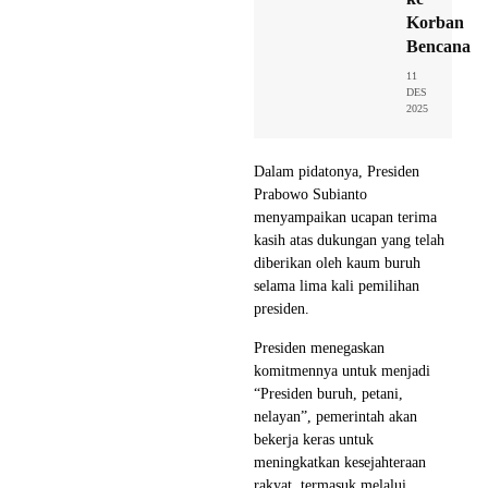
Korban
Bencana
11
DES
2025
Dalam pidatonya, Presiden
Prabowo Subianto
menyampaikan ucapan terima
kasih atas dukungan yang telah
diberikan oleh kaum buruh
selama lima kali pemilihan
presiden.
Presiden menegaskan
komitmennya untuk menjadi
“Presiden buruh, petani,
nelayan”, pemerintah akan
bekerja keras untuk
meningkatkan kesejahteraan
rakyat, termasuk melalui