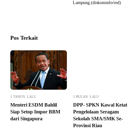
Lampung.(diskominfo/red)
Pos Terkait
1 TAHUN LALU
1 BULAN LALU
Menteri ESDM Bahlil
DPP- SPKN Kawal Ketat
Siap Setop Impor BBM
Pengelolaan Seragam
dari Singapura
Sekolah SMA/SMK Se-
Provinsi Riau