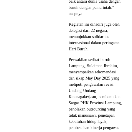
baik antara dunia usaha dengan
buruh dengan pemerintah.”
ucapnya.
Kegiatan ini dihadiri juga oleh
delegasi dari 22 negara,
menunjukkan solidaritas
internasional dalam peringatan
Hari Buruh.
Perwakilan serikat buruh
Lampung, Sulaiman Ibrahim,
menyampaikan rekomendasi
dan sikap May Day 2025 yang
meliputi pengawalan revisi
Undang-Undang
Ketenagakerjaan, pembentukan
Satgas PHK Provinsi Lampung,
penolakan outsourcing yang
tidak manusiawi, penetapan
kebutuhan hidup layak,
pembenahan kinerja pengawas