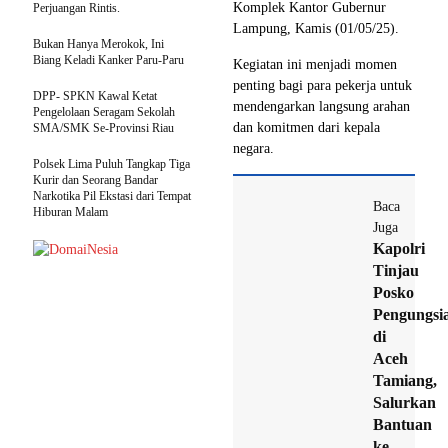
Komplek Kantor Gubernur
Perjuangan Rintis.
Lampung, Kamis (01/05/25).
Bukan Hanya Merokok, Ini
Biang Keladi Kanker Paru-Paru
Kegiatan ini menjadi momen
penting bagi para pekerja untuk
DPP- SPKN Kawal Ketat
mendengarkan langsung arahan
Pengelolaan Seragam Sekolah
dan komitmen dari kepala
SMA/SMK Se-Provinsi Riau
negara.
Polsek Lima Puluh Tangkap Tiga
Kurir dan Seorang Bandar
Narkotika Pil Ekstasi dari Tempat
Baca
Hiburan Malam
Juga
Kapolri
Tinjau
Posko
Pengungsi
di
Aceh
Tamiang,
Salurkan
Bantuan
ke