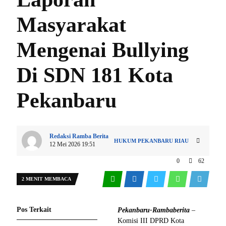
Masyarakat
Mengenai Bullying
Di SDN 181 Kota
Pekanbaru
Redaksi Ramba Berita
HUKUM
PEKANBARU
RIAU
12 Mei 2026 19:51
0
62
2 MENIT MEMBACA
Pos Terkait
Pekanbaru-Rambaberita
–
Komisi III DPRD Kota