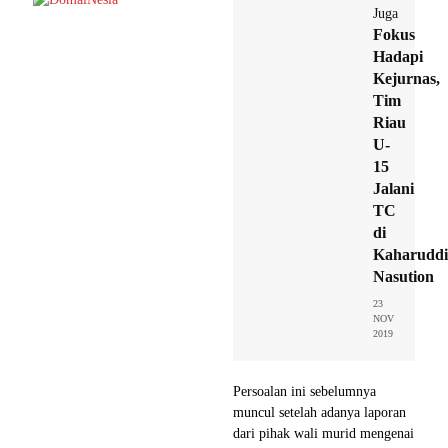
Juga
Fokus
Hadapi
Kejurnas,
Tim
Riau
U-
15
Jalani
TC
di
Kaharudd
Nasution
23
NOV
2019
Persoalan ini sebelumnya
muncul setelah adanya laporan
dari pihak wali murid mengenai