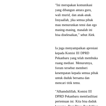
“Ini merupakan komunikasi
yang dibangun antara guru,
wali murid, dan anak-anak.
Insyaallah, jika semua pihak
mau menurunkan tensi dan ego
masing-masing, masalah ini
bisa diselesaikan,” sebut Alek.
Ia juga menyampaikan apresiasi
kepada Komisi III DPRD
Pekanbaru yang telah membuka
ruang mediasi. Menurutnya,
forum tersebut memberi
kesempatan kepada semua pihak
untuk duduk bersama dan
mencari titik temu.
“Alhamdulillah, Komisi III
DPRD Pekanbaru memfasilitasi
pertemuan ini. Kita bisa duduk