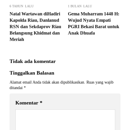
6 TAHUN LALU
1 BULAN LALU
Natal Wartawan diHadiri
Gema Muharram 1448 H:
Kapolda Riau, Danlanud
Wujud Nyata Empati
RSN dan Sekdaprov Riau
PGRI Bekasi Barat untuk
Belangsung Khidmat dan
Anak Dhuafa
Meriah
Tidak ada komentar
Tinggalkan Balasan
Alamat email Anda tidak akan dipublikasikan.
Ruas yang wajib
ditandai
*
Komentar
*