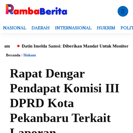
NASIONAL
DAERAH
INTERNASIONAL
HUKRIM
POLI
Datin Imelda Samsi: Diberikan Mandat Untuk Monitoring Evaluas
Beranda
/
Hukum
Rapat Dengar
Pendapat Komisi III
DPRD Kota
Pekanbaru Terkait
Laporan