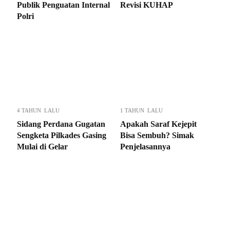
Publik Penguatan Internal
Revisi KUHAP
Polri
4 TAHUN LALU
1 TAHUN LALU
Sidang Perdana Gugatan
Apakah Saraf Kejepit
Sengketa Pilkades Gasing
Bisa Sembuh? Simak
Mulai di Gelar
Penjelasannya