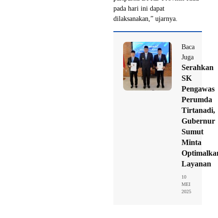
pada hari ini dapat
dilaksanakan,” ujarnya.
Baca
Juga
Serahkan
SK
Pengawas
Perumda
Tirtanadi,
Gubernur
Sumut
Minta
Optimalka
Layanan
10
MEI
2025