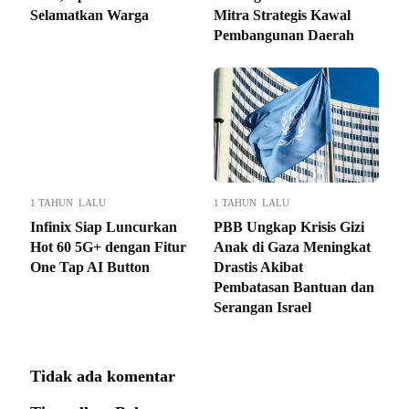
Selamatkan Warga
Mitra Strategis Kawal
Pembangunan Daerah
1 TAHUN LALU
1 TAHUN LALU
Infinix Siap Luncurkan
PBB Ungkap Krisis Gizi
Hot 60 5G+ dengan Fitur
Anak di Gaza Meningkat
One Tap AI Button
Drastis Akibat
Pembatasan Bantuan dan
Serangan Israel
Tidak ada komentar