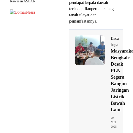
Kawasan ASEAN
pendapat kepala daerah
terhadap Ranperda tentang
tanah ulayat dan
pemanfaatannya.
Baca
Juga
Masyaraka
Bengkalis
Desak
PLN
Segera
Bangun
Jaringan
Listrik
Bawah
Laut
29
MEI
2025