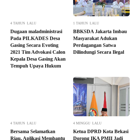
4 TAHUN LALU
1 TAHUN LALU
Dugaan maladministrasi
BBKSDA Jakarta Imbau
Pada PILKADES Desa
Masyarakat Adukan
Gasing Secara Evoting
Perdagangan Satwa
2021 Tim Advokasi Calon
Dilindungi Secara Ilegal
Kepala Desa Gasing Akan
Tempuh Upaya Hukum
4 TAHUN LALU
4 MINGGU LALU
Bersama Selamatkan
Ketua DPRD Kota Bekasi
Riau, Aplikasi Membantu
Dorong IKA PMII Jadi