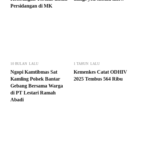
Persidangan di MK
10 BULAN LALU
1 TAHUN LALU
Ngopi Kamtibmas Sat
Kemenkes Catat ODHIV
Kamling Polsek Bantar
2025 Tembus 564 Ribu
Gebang Bersama Warga
di PT Lestari Ramah
Abadi