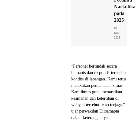
Narkotika
pada
2025
09
MEI
2025
“Personel bertindak secara
humanis dan responsif terhadap
kondisi di lapangan. Kami terus
melakukan pemantauan situasi
Kamtibmas guna memastikan
keamanan dan ketertiban di
wilayah tersebut tetap terjaga,”
ujar perwakilan Dirsamapta
dalam keterangannya.