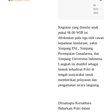
08
NOV
2025
Kegiatan yang dimulai sejak
pukul 06.00 WIB ini
difokuskan pada tiga titik rawan
kepadatan kendaraan, yakni
Simpang PAL, Simpang
Perempatan Gunadarma, dan
Simpang Universitas Indonesia.
Langkah ini diambil sebagai
bentuk kehadiran Polri di
tengah masyarakat untuk
memberikan pelayanan dan
pengamanan secara langsung.
Dirsamapta Korsabhara
Baharkam Polri dalam