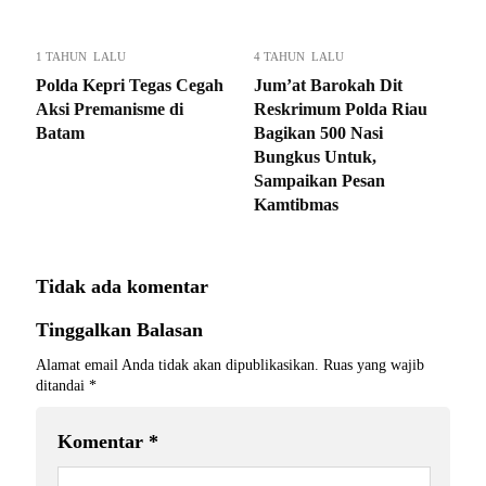
1 TAHUN LALU
4 TAHUN LALU
Polda Kepri Tegas Cegah
Jum’at Barokah Dit
Aksi Premanisme di
Reskrimum Polda Riau
Batam
Bagikan 500 Nasi
Bungkus Untuk,
Sampaikan Pesan
Kamtibmas
Tidak ada komentar
Tinggalkan Balasan
Alamat email Anda tidak akan dipublikasikan.
Ruas yang wajib
ditandai
*
Komentar
*