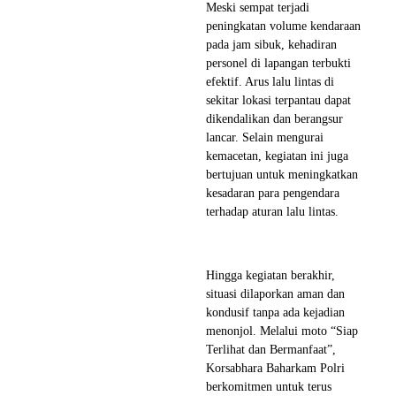
Meski sempat terjadi
peningkatan volume kendaraan
pada jam sibuk, kehadiran
personel di lapangan terbukti
efektif. Arus lalu lintas di
sekitar lokasi terpantau dapat
dikendalikan dan berangsur
lancar. Selain mengurai
kemacetan, kegiatan ini juga
bertujuan untuk meningkatkan
kesadaran para pengendara
terhadap aturan lalu lintas.
Hingga kegiatan berakhir,
situasi dilaporkan aman dan
kondusif tanpa ada kejadian
menonjol. Melalui moto “Siap
Terlihat dan Bermanfaat”,
Korsabhara Baharkam Polri
berkomitmen untuk terus