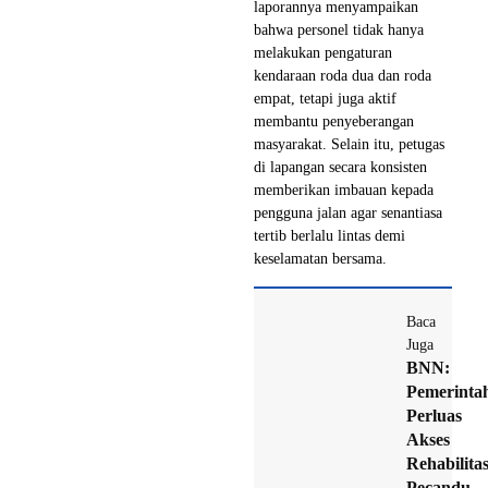
laporannya menyampaikan
bahwa personel tidak hanya
melakukan pengaturan
kendaraan roda dua dan roda
empat, tetapi juga aktif
membantu penyeberangan
masyarakat. Selain itu, petugas
di lapangan secara konsisten
memberikan imbauan kepada
pengguna jalan agar senantiasa
tertib berlalu lintas demi
keselamatan bersama.
Baca
Juga
BNN:
Pemerinta
Perluas
Akses
Rehabilitas
Pecandu