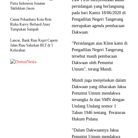
Putra Indonesia Jonatan
persidangan yang berlangsung
Taklukkan Jason
pada hari Kamis 18/06/2020 di
Pengadilan Negeri Tangerang
Camat Pekanbaru Kota Rein
Rizka Karvy Berhasil Atasi
merupakan agenda pembacaan
Tumpukan Sampah
Dakwaan.
Lancar, Bank Riau Kepri Capem
“Persidangan atas Klien kami di
Jalan Riau Salurkan BLT di 5
Pengadilan Negeri Tangerang
Kelurahan
tersebut masih pembacaan
Dakwaan oleh Penuntut
Umum”, terang Mundi.
Mundi juga menjelaskan dalam
Dakwaan yang dibacakan Jaksa
Penuntut Umum mendakwa
tersangka Jn dan SMN dengan
Undang Undang nomor 1
Tahun 1946 tentang Peraturan
Hukum Pidana.
“Dalam Dakwaannya Jaksa
Penuntut Umum mendakwa