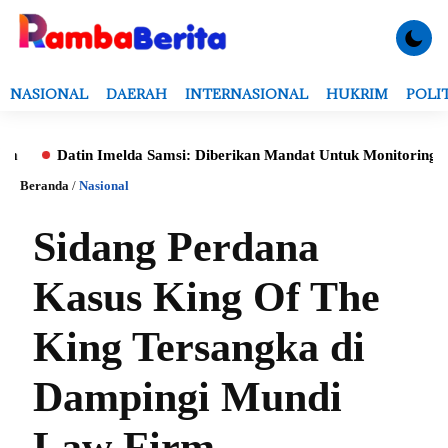
NASIONAL
DAERAH
INTERNASIONAL
HUKRIM
POLI
Datin Imelda Samsi: Diberikan Mandat Untuk Monitoring Evaluas
Beranda
/
Nasional
Sidang Perdana
Kasus King Of The
King Tersangka di
Dampingi Mundi
Law Firm