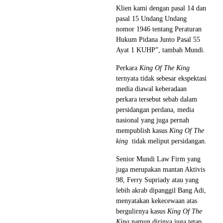
Klien kami dengan pasal 14 dan
pasal 15 Undang Undang
nomor 1946 tentang Peraturan
Hukum Pidana Junto Pasal 55
Ayat 1 KUHP”, tambah Mundi.
Perkara
King Of The King
ternyata tidak sebesar ekspektasi
media diawal keberadaan
perkara tersebut sebab dalam
persidangan perdana, media
nasional yang juga pernah
mempublish kasus
King Of The
king
tidak meliput persidangan.
Senior Mundi Law Firm yang
juga merupakan mantan Aktivis
98, Ferry Supriady atau yang
lebih akrab dipanggil Bang Adi,
menyatakan kekecewaan atas
bergulirnya kasus
King Of The
King
namun dirinya juga tetap