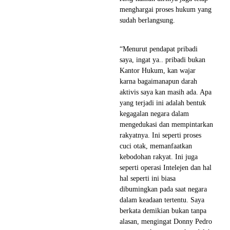
menghargai proses hukum yang
sudah berlangsung.
“Menurut pendapat pribadi
saya, ingat ya.. pribadi bukan
Kantor Hukum, kan wajar
karna bagaimanapun darah
aktivis saya kan masih ada. Apa
yang terjadi ini adalah bentuk
kegagalan negara dalam
mengedukasi dan mempintarkan
rakyatnya. Ini seperti proses
cuci otak, memanfaatkan
kebodohan rakyat. Ini juga
seperti operasi Intelejen dan hal
hal seperti ini biasa
dibumingkan pada saat negara
dalam keadaan tertentu. Saya
berkata demikian bukan tanpa
alasan, mengingat Donny Pedro