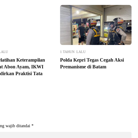
LALU
1 TAHUN LALU
elatihan Keterampilan
Polda Kepri Tegas Cegah Aksi
t Abon Ayam, IKWI
Premanisme di Batam
dirkan Praktisi Tata
ng wajib ditandai
*