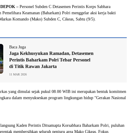
DEPOK –
Personel Subden C Detasemen Perintis Korps Sabhara
n Pemelihara Keamanan (Baharkam) Polri menggelar aksi kerja bakti
i Markas Komando (Mako) Subden C, Cikeas, Sabtu (9/5).
Baca Juga
Jaga Kekhusyukan Ramadan, Detasemen
Perintis Baharkam Polri Tebar Personel
di Titik Rawan Jakarta
11 MAR 2026
markas yang dimulai sejak pukul 08.00 WIB ini merupakan bentuk komitmen
ngkara dalam menyukseskan program lingkungan hidup “Gerakan Nasional
 langsung Kaden Perintis Ditsamapta Korsabhara Baharkam Polri, puluhan
serentak membersihkan seluruh penjuru area Mako Cikeas. Fokus