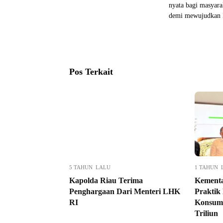
nyata bagi masyara
demi mewujudkan In
Pos Terkait
5 TAHUN LALU
1 TAHUN 
Kapolda Riau Terima
Kement
Penghargaan Dari Menteri LHK
Praktik
RI
Konsume
Triliun