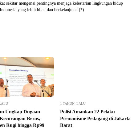
kat sekitar mengenai pentingnya menjaga kelestarian lingkungan hidup
donesia yang lebih hijau dan berkelanjutan.(*)
LALU
1 TAHUN LALU
an Ungkap Dugaan
Polisi Amankan 22 Pelaku
 Kecurangan Beras,
Premanisme Pedagang di Jakarta
n Rugi hingga Rp99
Barat