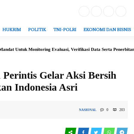
HUKRIM
POLITIK
TNI-POLRI
EKONOMI DAN BISNIS
onitoring Evaluasi, Verifikasi Data Serta Penerbitan Struktur Ke
Perintis Gelar Aksi Bersih
n Indonesia Asri
0
203
NASIONAL