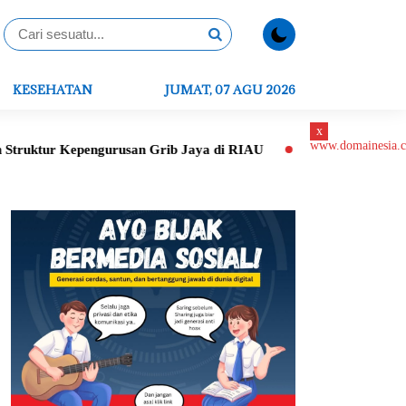
KESEHATAN
JUMAT, 07 AGU 2026
x
pengurusan Grib Jaya di RIAU
Peletakan Batu Pertama Gereja 