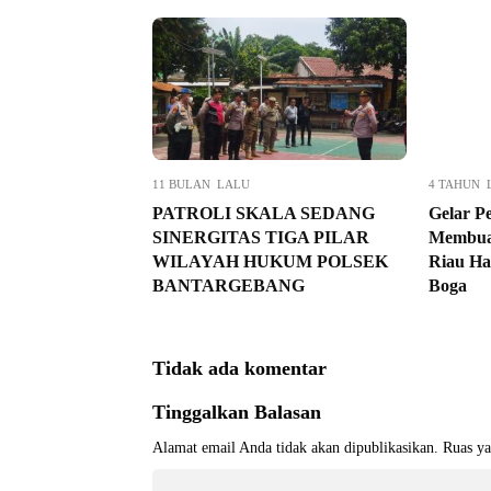
11 BULAN LALU
4 TAHUN 
PATROLI SKALA SEDANG
Gelar P
SINERGITAS TIGA PILAR
Membua
WILAYAH HUKUM POLSEK
Riau Ha
BANTARGEBANG
Boga
Tidak ada komentar
Tinggalkan Balasan
Alamat email Anda tidak akan dipublikasikan.
Ruas ya