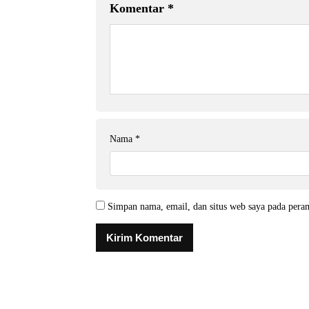
Komentar
*
Nama
*
Simpan nama, email, dan situs web saya pada pera