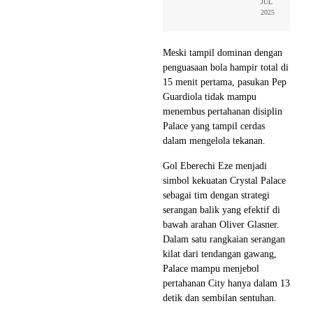
JUL
2025
Meski tampil dominan dengan
penguasaan bola hampir total di
15 menit pertama, pasukan Pep
Guardiola tidak mampu
menembus pertahanan disiplin
Palace yang tampil cerdas
dalam mengelola tekanan.
Gol Eberechi Eze menjadi
simbol kekuatan Crystal Palace
sebagai tim dengan strategi
serangan balik yang efektif di
bawah arahan Oliver Glasner.
Dalam satu rangkaian serangan
kilat dari tendangan gawang,
Palace mampu menjebol
pertahanan City hanya dalam 13
detik dan sembilan sentuhan.