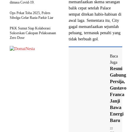
memanfaatkan skema serangan
dimasa Covid-19.
balik cepat setelah Palace
Ops Pekat Toba 2025, Polres
sempat ditekan habis-habisan di
Sibolga Gelar Razia Parkir Liar
awal laga. Sementara itu, City
gagal memanfaatkan sejumlah
PKK Sumut Siap Kolaborasi
peluang, termasuk penalti yang
Sukseskan Cakupan Pelaksanaan
Zero Dose
tidak berbuah gol.
Baca
Juga
Resmi
Gabung
Persija,
Gustavo
Franca
Janji
Bawa
Energi
Baru
22