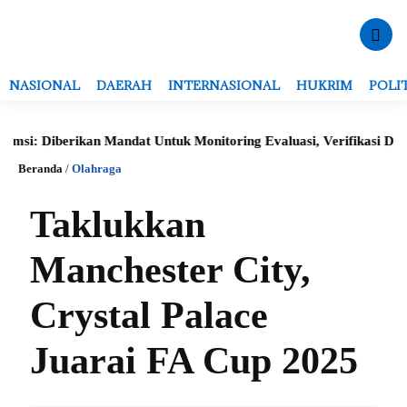
NASIONAL
DAERAH
INTERNASIONAL
HUKRIM
POLI
: Diberikan Mandat Untuk Monitoring Evaluasi, Verifikasi Data Se
Beranda
/
Olahraga
Taklukkan
Manchester City,
Crystal Palace
Juarai FA Cup 2025