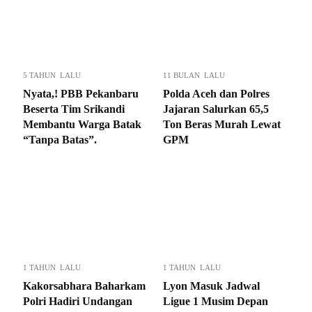
5 TAHUN LALU
11 BULAN LALU
Nyata,! PBB Pekanbaru
Polda Aceh dan Polres
Beserta Tim Srikandi
Jajaran Salurkan 65,5
Membantu Warga Batak
Ton Beras Murah Lewat
“Tanpa Batas”.
GPM
1 TAHUN LALU
1 TAHUN LALU
Kakorsabhara Baharkam
Lyon Masuk Jadwal
Polri Hadiri Undangan
Ligue 1 Musim Depan