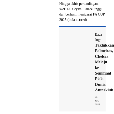
Hingga akhir pertandingan,
skor 1-0 Crystal Palace unggul
dan berhasil menjuarai FA CUP
2025.(bola.net/red)
Baca
Juga
Taklukkan
Palmeiras,
Chelsea
Melaju
ke
Semifinal
Piala
Dunia
Antarklub
05
JUL
2025