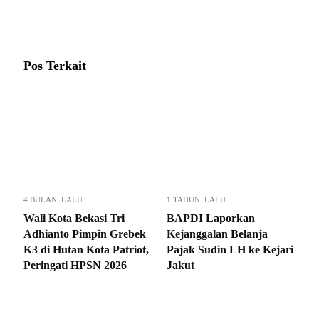
Pos Terkait
4 BULAN LALU
1 TAHUN LALU
Wali Kota Bekasi Tri
BAPDI Laporkan
Adhianto Pimpin Grebek
Kejanggalan Belanja
K3 di Hutan Kota Patriot,
Pajak Sudin LH ke Kejari
Peringati HPSN 2026
Jakut