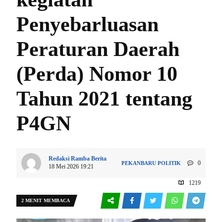
Penyebarluasan
Peraturan Daerah
(Perda) Nomor 10
Tahun 2021 tentang
P4GN
Redaksi Ramba Berita
0
PEKANBARU
POLITIK
18 Mei 2026 19:21
1219
2 MENIT MEMBACA