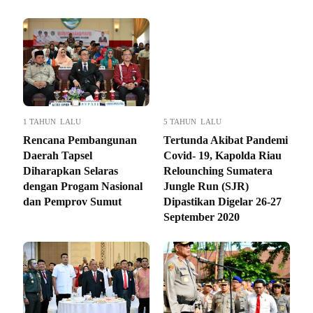
1 TAHUN LALU
5 TAHUN LALU
Rencana Pembangunan
Tertunda Akibat Pandemi
Daerah Tapsel
Covid- 19, Kapolda Riau
Diharapkan Selaras
Relounching Sumatera
dengan Progam Nasional
Jungle Run (SJR)
dan Pemprov Sumut
Dipastikan Digelar 26-27
September 2020