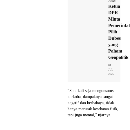
Juga
Ketua
DPR
Minta
Pemerinta
Pilih
Dubes
yang
Paham
Geopolitik
01
JUL
2025
“Satu kali saja mengonsumsi
narkoba, dampaknya sangat
negatif dan berbahaya, tidak
hanya merusak kesehatan fisik,
tapi juga mental,” ujarnya.