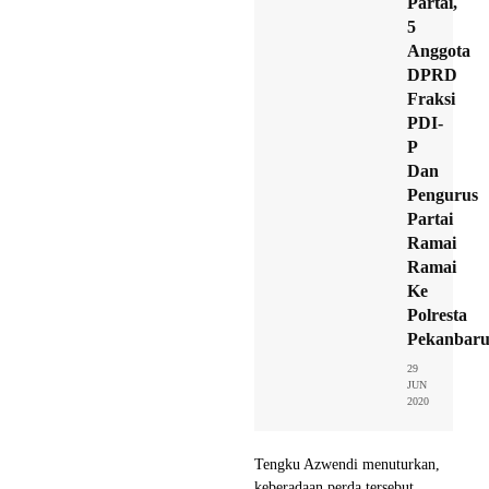
Partai,
5
Anggota
DPRD
Fraksi
PDI-
P
Dan
Pengurus
Partai
Ramai
Ramai
Ke
Polresta
Pekanbaru
29
JUN
2020
Tengku Azwendi menuturkan,
keberadaan perda tersebut