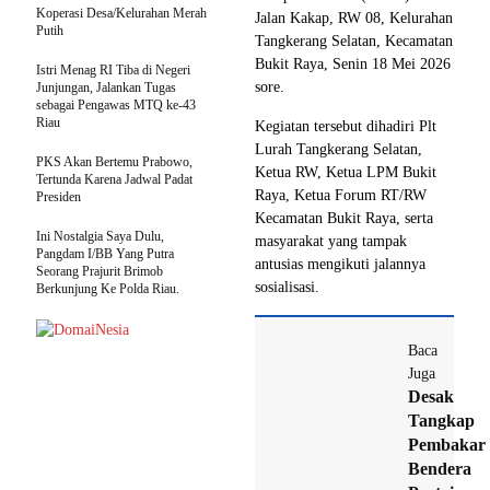
Koperasi Desa/Kelurahan Merah
Jalan Kakap, RW 08, Kelurahan
Putih
Tangkerang Selatan, Kecamatan
Bukit Raya, Senin 18 Mei 2026
Istri Menag RI Tiba di Negeri
sore.
Junjungan, Jalankan Tugas
sebagai Pengawas MTQ ke-43
Riau
Kegiatan tersebut dihadiri Plt
Lurah Tangkerang Selatan,
PKS Akan Bertemu Prabowo,
Ketua RW, Ketua LPM Bukit
Tertunda Karena Jadwal Padat
Raya, Ketua Forum RT/RW
Presiden
Kecamatan Bukit Raya, serta
Ini Nostalgia Saya Dulu,
masyarakat yang tampak
Pangdam I/BB Yang Putra
antusias mengikuti jalannya
Seorang Prajurit Brimob
sosialisasi.
Berkunjung Ke Polda Riau.
Baca
Juga
Desak
Tangkap
Pembakar
Bendera