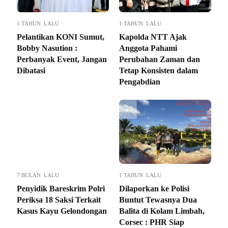
1 TAHUN LALU
1 TAHUN LALU
Pelantikan KONI Sumut,
Kapolda NTT Ajak
Bobby Nasution :
Anggota Pahami
Perbanyak Event, Jangan
Perubahan Zaman dan
Dibatasi
Tetap Konsisten dalam
Pengabdian
7 BULAN LALU
1 TAHUN LALU
Penyidik Bareskrim Polri
Dilaporkan ke Polisi
Periksa 18 Saksi Terkait
Buntut Tewasnya Dua
Kasus Kayu Gelondongan
Balita di Kolam Limbah,
Corsec : PHR Siap