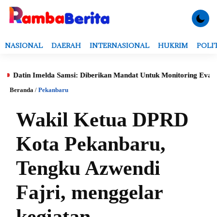
NASIONAL
DAERAH
INTERNASIONAL
HUKRIM
POLI
n Imelda Samsi: Diberikan Mandat Untuk Monitoring Evaluasi, Veri
Beranda
/
Pekanbaru
Wakil Ketua DPRD
Kota Pekanbaru,
Tengku Azwendi
Fajri, menggelar
kegiatan