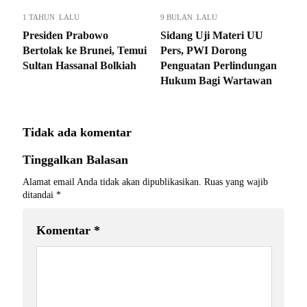
1 TAHUN LALU
9 BULAN LALU
Presiden Prabowo
Sidang Uji Materi UU
Bertolak ke Brunei, Temui
Pers, PWI Dorong
Sultan Hassanal Bolkiah
Penguatan Perlindungan
Hukum Bagi Wartawan
Tidak ada komentar
Tinggalkan Balasan
Alamat email Anda tidak akan dipublikasikan.
Ruas yang wajib
ditandai
*
Komentar
*