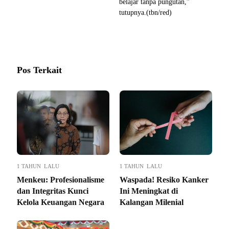
belajar tanpa pungutan,”
tutupnya.(tbn/red)
Pos Terkait
1 TAHUN LALU
1 TAHUN LALU
Menkeu: Profesionalisme
Waspada! Resiko Kanker
dan Integritas Kunci
Ini Meningkat di
Kelola Keuangan Negara
Kalangan Milenial