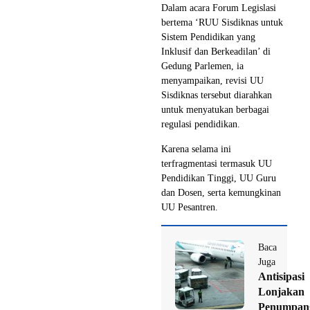
Dalam acara Forum Legislasi
bertema ‘RUU Sisdiknas untuk
Sistem Pendidikan yang
Inklusif dan Berkeadilan’ di
Gedung Parlemen, ia
menyampaikan, revisi UU
Sisdiknas tersebut diarahkan
untuk menyatukan berbagai
regulasi pendidikan.
Karena selama ini
terfragmentasi termasuk UU
Pendidikan Tinggi, UU Guru
dan Dosen, serta kemungkinan
UU Pesantren.
Baca
Juga
Antisipasi
Lonjakan
Penumpan