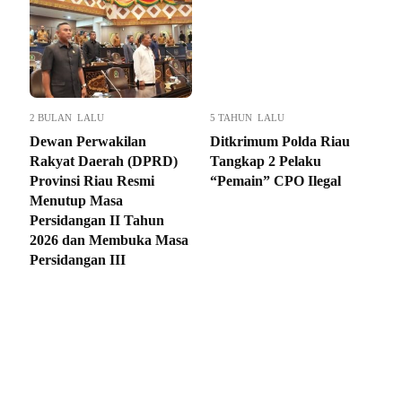
2 BULAN LALU
5 TAHUN LALU
Dewan Perwakilan
Ditkrimum Polda Riau
Rakyat Daerah (DPRD)
Tangkap 2 Pelaku
Provinsi Riau Resmi
“Pemain” CPO Ilegal
Menutup Masa
Persidangan II Tahun
2026 dan Membuka Masa
Persidangan III