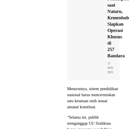
saat
Nataru,
Kemenhub
Siapkan
Operasi
Khusus
di
257
Bandara
17
NOV
2025
Menurutnya, sistem pendidikan
nasional harus mencerminkan
satu kesatuan utuh sesuai
amanat konstitusi.
“Selama ini, publik
menganggap UU Sisdiknas