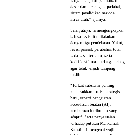
hanya mengatur pendidikan
dasar dan menengah, padahal,
sistem pendidikan nasional
harus utuh,” ujarnya.
Selanjutnya, ia mengungkapkan
bahwa revisi itu dilakukan
dengan tiga pendekatan. Yakni,
revisi parsial, perubahan total
pada pasal tertentu, serta
kodifikasi lintas undang-undang
agar tidak terjadi tumpang
tindih.
“Terkait substansi penting
memasukkan isu-isu strategis
baru, seperti pengajaran
kecerdasan buatan (AI),
pembaruan kurikulum yang
adaptif. Serta penyesuaian
terhadap putusan Mahkamah
Konstitusi mengenai wajib