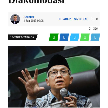
Redaksi
0
HEADLINE
NASIONAL
4 Jun 2025 09:08
326
2 MENIT MEMBACA