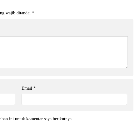
ng wajib ditandai
*
Email
*
mban ini untuk komentar saya berikutnya.