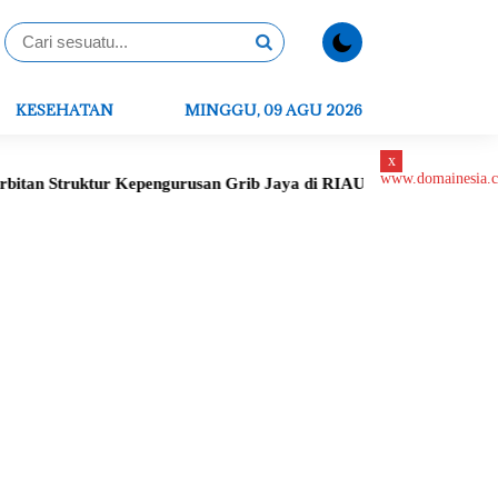
KESEHATAN
MINGGU, 09 AGU 2026
x
tur Kepengurusan Grib Jaya di RIAU
Peletakan Batu Pertama 