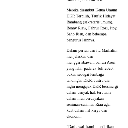
Mereka disambut Ketua Umum
DKR Terpilih, Taufik Hidayat,
Bambang (sekretaris umum),
Benny Riaw, Fahrur Rozi, Itoy,
Saho Riau, dan beberapa
pengurus lainnya.
Dalam pertemuan itu Marhalim
menjelaskan dan
menggarisbawahi bahwa Aseri
yang lahir pada 27 Juli 2020,
bukan sebagai lembaga
tandingan DKR. Justru dia
ingin mengajak DKR bersinergi
dalam banyak hal, terutama
dalam memberdayakan
seniman-seniman Riau agar
kuat dalam hal karya dan
ekonomi.
“Dari awal, kami mendirikan