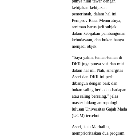
punya nilai tawar dengan
kebijakan-kebijakan
pemerintah, dalam hal ini
Pemprov Riau. Menurutnya,
seniman harus jadi subjek
dalam kebijakan pembangunan
kebudayaan, dan bukan hanya
menjadi objek.
“Saya yakin, teman-teman di
DKR juga punya visi dan misi
dalam hal ini. Nah, sinergitas
Aseri dan DKR ini perlu
dibangun dengan baik dan
bukan saling berhadap-hadapan
atau saling bersaing,” jelas
master bidang antropologi
lulusan Universitas Gajah Mada
(UGM) tersebut.
Aseri, kata Marhalim,
memprioritaskan dua program