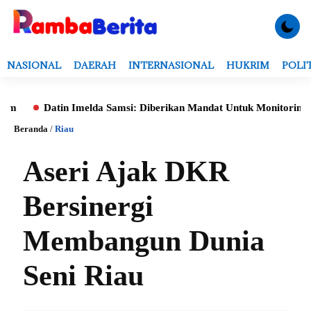
NASIONAL
DAERAH
INTERNASIONAL
HUKRIM
POLI
Datin Imelda Samsi: Diberikan Mandat Untuk Monitoring Evaluasi
Beranda
/
Riau
Aseri Ajak DKR
Bersinergi
Membangun Dunia
Seni Riau