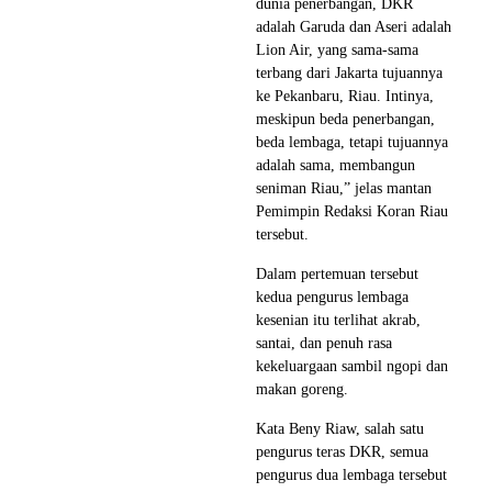
dunia penerbangan, DKR
adalah Garuda dan Aseri adalah
Lion Air, yang sama-sama
terbang dari Jakarta tujuannya
ke Pekanbaru, Riau. Intinya,
meskipun beda penerbangan,
beda lembaga, tetapi tujuannya
adalah sama, membangun
seniman Riau,” jelas mantan
Pemimpin Redaksi Koran Riau
tersebut.
Dalam pertemuan tersebut
kedua pengurus lembaga
kesenian itu terlihat akrab,
santai, dan penuh rasa
kekeluargaan sambil ngopi dan
makan goreng.
Kata Beny Riaw, salah satu
pengurus teras DKR, semua
pengurus dua lembaga tersebut