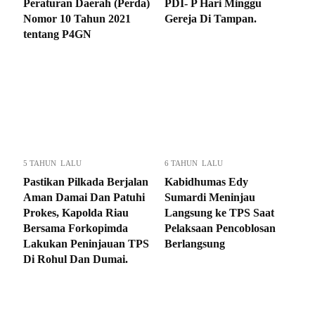
Peraturan Daerah (Perda)
PDI- P Hari Minggu
Nomor 10 Tahun 2021
Gereja Di Tampan.
tentang P4GN
5 TAHUN LALU
6 TAHUN LALU
Pastikan Pilkada Berjalan
Kabidhumas Edy
Aman Damai Dan Patuhi
Sumardi Meninjau
Prokes, Kapolda Riau
Langsung ke TPS Saat
Bersama Forkopimda
Pelaksaan Pencoblosan
Lakukan Peninjauan TPS
Berlangsung
Di Rohul Dan Dumai.