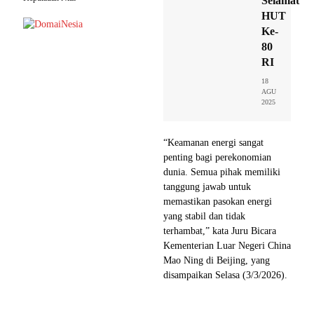
Selamat
HUT
Ke-
80
RI
18
AGU
2025
“Keamanan energi sangat
penting bagi perekonomian
dunia. Semua pihak memiliki
tanggung jawab untuk
memastikan pasokan energi
yang stabil dan tidak
terhambat,” kata Juru Bicara
Kementerian Luar Negeri China
Mao Ning di Beijing, yang
disampaikan Selasa (3/3/2026).