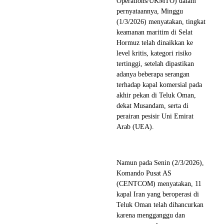
Operations/UKMTO) dalam
pernyataannya, Minggu
(1/3/2026) menyatakan, tingkat
keamanan maritim di Selat
Hormuz telah dinaikkan ke
level kritis, kategori risiko
tertinggi, setelah dipastikan
adanya beberapa serangan
terhadap kapal komersial pada
akhir pekan di Teluk Oman,
dekat Musandam, serta di
perairan pesisir Uni Emirat
Arab (UEA).
Namun pada Senin (2/3/2026),
Komando Pusat AS
(CENTCOM) menyatakan, 11
kapal Iran yang beroperasi di
Teluk Oman telah dihancurkan
karena mengganggu dan