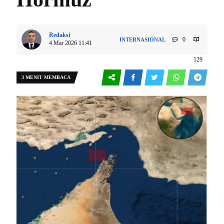
Redaksi
0
INTERNASIONAL
4 Mar 2026 11:41
129
3 MENIT MEMBACA