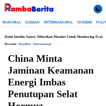
NASIONAL
DAERAH
INTERNASIONAL
HUKRIM
POLI
melda Samsi: Diberikan Mandat Untuk Monitoring Evaluasi, Verifik
Beranda
/
Headline
/
Internasional
China Minta
Jaminan Keamanan
Energi Imbas
Penutupan Selat
Hormuz