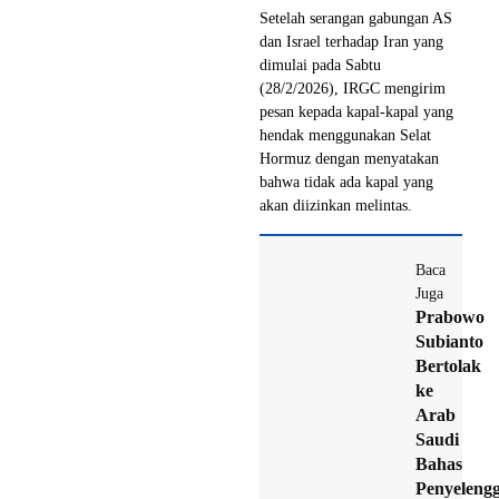
Setelah serangan gabungan AS
dan Israel terhadap Iran yang
dimulai pada Sabtu
(28/2/2026), IRGC mengirim
pesan kepada kapal-kapal yang
hendak menggunakan Selat
Hormuz dengan menyatakan
bahwa tidak ada kapal yang
akan diizinkan melintas.
Baca
Juga
Prabowo
Subianto
Bertolak
ke
Arab
Saudi
Bahas
Penyeleng