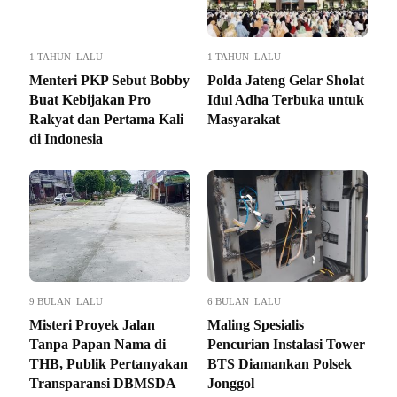
1 TAHUN LALU
1 TAHUN LALU
Menteri PKP Sebut Bobby
Polda Jateng Gelar Sholat
Buat Kebijakan Pro
Idul Adha Terbuka untuk
Rakyat dan Pertama Kali
Masyarakat
di Indonesia
9 BULAN LALU
6 BULAN LALU
Misteri Proyek Jalan
Maling Spesialis
Tanpa Papan Nama di
Pencurian Instalasi Tower
THB, Publik Pertanyakan
BTS Diamankan Polsek
Transparansi DBMSDA
Jonggol