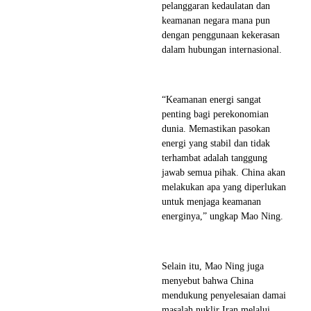
pelanggaran kedaulatan dan
keamanan negara mana pun
dengan penggunaan kekerasan
dalam hubungan internasional.
“Keamanan energi sangat
penting bagi perekonomian
dunia. Memastikan pasokan
energi yang stabil dan tidak
terhambat adalah tanggung
jawab semua pihak. China akan
melakukan apa yang diperlukan
untuk menjaga keamanan
energinya,” ungkap Mao Ning.
Selain itu, Mao Ning juga
menyebut bahwa China
mendukung penyelesaian damai
masalah nuklir Iran melalui