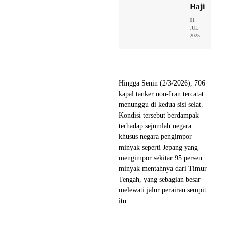
Haji
01
JUL
2025
Hingga Senin (2/3/2026), 706
kapal tanker non-Iran tercatat
menunggu di kedua sisi selat.
Kondisi tersebut berdampak
terhadap sejumlah negara
khusus negara pengimpor
minyak seperti Jepang yang
mengimpor sekitar 95 persen
minyak mentahnya dari Timur
Tengah, yang sebagian besar
melewati jalur perairan sempit
itu.