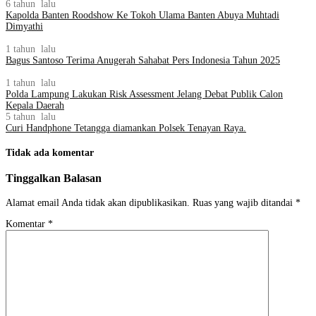
6 tahun lalu
Kapolda Banten Roodshow Ke Tokoh Ulama Banten Abuya Muhtadi
Dimyathi
1 tahun lalu
Bagus Santoso Terima Anugerah Sahabat Pers Indonesia Tahun 2025
1 tahun lalu
Polda Lampung Lakukan Risk Assessment Jelang Debat Publik Calon
Kepala Daerah
5 tahun lalu
Curi Handphone Tetangga diamankan Polsek Tenayan Raya.
Tidak ada komentar
Tinggalkan Balasan
Alamat email Anda tidak akan dipublikasikan.
Ruas yang wajib ditandai
*
Komentar
*