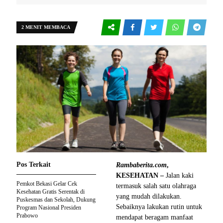
2 MENIT MEMBACA
Pos Terkait
Rambaberita.com
,
KESEHATAN –
Jalan kaki
Pemkot Bekasi Gelar Cek
termasuk salah satu olahraga
Kesehatan Gratis Serentak di
yang mudah dilakukan.
Puskesmas dan Sekolah, Dukung
Sebaiknya lakukan rutin untuk
Program Nasional Presiden
Prabowo
mendapat beragam manfaat