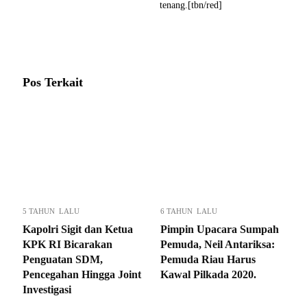
tenang.[tbn/red]
Pos Terkait
5 TAHUN LALU
6 TAHUN LALU
Kapolri Sigit dan Ketua
Pimpin Upacara Sumpah
KPK RI Bicarakan
Pemuda, Neil Antariksa:
Penguatan SDM,
Pemuda Riau Harus
Pencegahan Hingga Joint
Kawal Pilkada 2020.
Investigasi