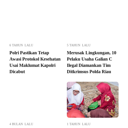
6 TAHUN LALU
5 TAHUN LALU
Polri Pastikan Tetap
Merusak Lingkungan, 10
Awasi Protokol Kesehatan
Pelaku Usaha Galian C
Usai Maklumat Kapolri
Ilegal Diamankan Tim
Dicabut
Ditkrimsus Polda Riau
4 BULAN LALU
1 TAHUN LALU