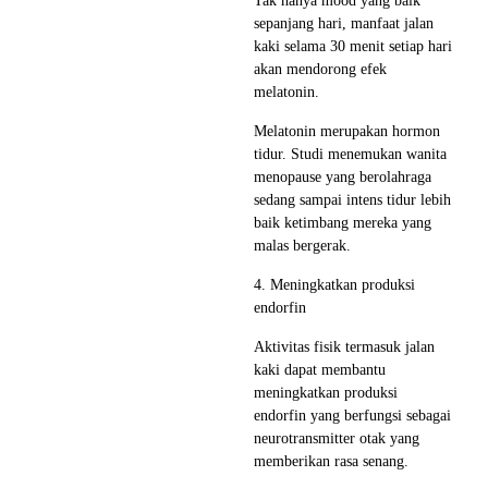
Tak hanya mood yang baik
sepanjang hari, manfaat jalan
kaki selama 30 menit setiap hari
akan mendorong efek
melatonin.
Melatonin merupakan hormon
tidur. Studi menemukan wanita
menopause yang berolahraga
sedang sampai intens tidur lebih
baik ketimbang mereka yang
malas bergerak.
4. Meningkatkan produksi
endorfin
Aktivitas fisik termasuk jalan
kaki dapat membantu
meningkatkan produksi
endorfin yang berfungsi sebagai
neurotransmitter otak yang
memberikan rasa senang.