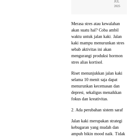
JUL
2025
Merasa stres atau kewalahan
akan suatu hal? Coba ambil
waktu untuk jalan kaki. Jalan
kaki mampu menurunkan stres
sebab aktivitas ini akan
mengurangi produksi hormon
stres alias kortisol.
Riset menunjukkan jalan kaki
selama 10 menit saja dapat
menurunkan kecemasan dan
depresi, sekaligus menaikkan
fokus dan kreativitas.
2. Ada perubahan sistem saraf
Jalan kaki merupakan strategi
kebugaran yang mudah dan
ampuh bikin mood naik. Tidak