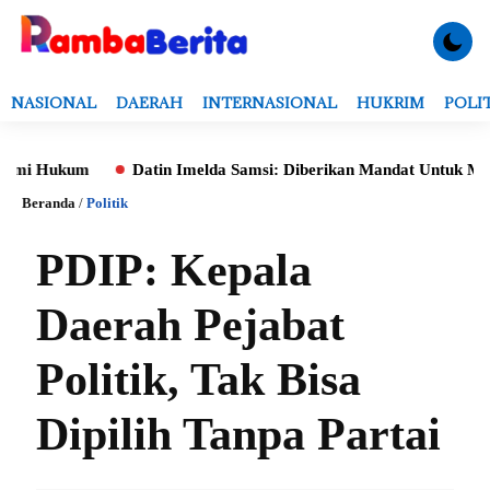
NASIONAL
DAERAH
INTERNASIONAL
HUKRIM
POLI
Hukum
Datin Imelda Samsi: Diberikan Mandat Untuk Monitoring
Beranda
/
Politik
PDIP: Kepala
Daerah Pejabat
Politik, Tak Bisa
Dipilih Tanpa Partai