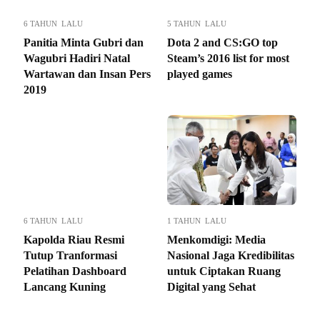
6 TAHUN LALU
5 TAHUN LALU
Panitia Minta Gubri dan
Dota 2 and CS:GO top
Wagubri Hadiri Natal
Steam’s 2016 list for most
Wartawan dan Insan Pers
played games
2019
6 TAHUN LALU
1 TAHUN LALU
Kapolda Riau Resmi
Menkomdigi: Media
Tutup Tranformasi
Nasional Jaga Kredibilitas
Pelatihan Dashboard
untuk Ciptakan Ruang
Lancang Kuning
Digital yang Sehat