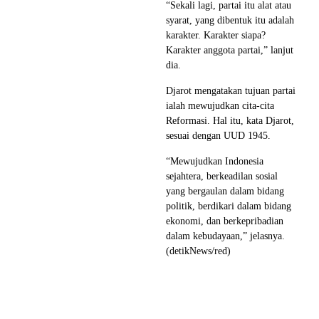
“Sekali lagi, partai itu alat atau
syarat, yang dibentuk itu adalah
karakter. Karakter siapa?
Karakter anggota partai,” lanjut
dia.
Djarot mengatakan tujuan partai
ialah mewujudkan cita-cita
Reformasi. Hal itu, kata Djarot,
sesuai dengan UUD 1945.
“Mewujudkan Indonesia
sejahtera, berkeadilan sosial
yang bergaulan dalam bidang
politik, berdikari dalam bidang
ekonomi, dan berkepribadian
dalam kebudayaan,” jelasnya.
(detikNews/red)