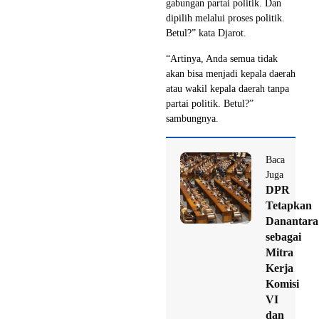
gabungan partai politik. Dan
dipilih melalui proses politik.
Betul?” kata Djarot.
“Artinya, Anda semua tidak
akan bisa menjadi kepala daerah
atau wakil kepala daerah tanpa
partai politik. Betul?”
sambungnya.
Baca
Juga
DPR
Tetapkan
Danantara
sebagai
Mitra
Kerja
Komisi
VI
dan