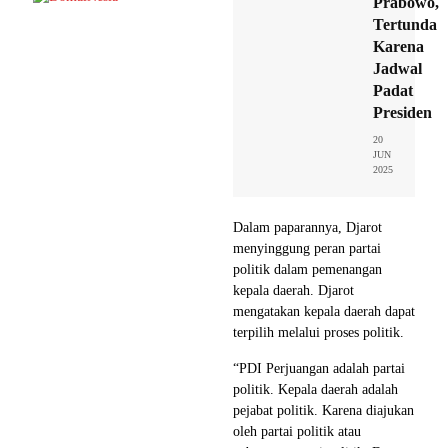
Prabowo,
Tertunda
Karena
Jadwal
Padat
Presiden
20
JUN
2025
Dalam paparannya, Djarot
menyinggung peran partai
politik dalam pemenangan
kepala daerah. Djarot
mengatakan kepala daerah dapat
terpilih melalui proses politik.
“PDI Perjuangan adalah partai
politik. Kepala daerah adalah
pejabat politik. Karena diajukan
oleh partai politik atau