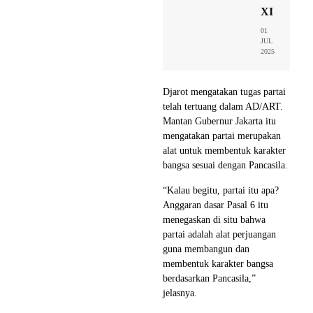
XI
01
JUL
2025
Djarot mengatakan tugas partai
telah tertuang dalam AD/ART.
Mantan Gubernur Jakarta itu
mengatakan partai merupakan
alat untuk membentuk karakter
bangsa sesuai dengan Pancasila.
“Kalau begitu, partai itu apa?
Anggaran dasar Pasal 6 itu
menegaskan di situ bahwa
partai adalah alat perjuangan
guna membangun dan
membentuk karakter bangsa
berdasarkan Pancasila,”
jelasnya.