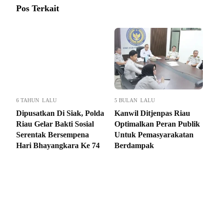
Pos Terkait
6 TAHUN LALU
5 BULAN LALU
Dipusatkan Di Siak, Polda
Kanwil Ditjenpas Riau
Riau Gelar Bakti Sosial
Optimalkan Peran Publik
Serentak Bersempena
Untuk Pemasyarakatan
Hari Bhayangkara Ke 74
Berdampak