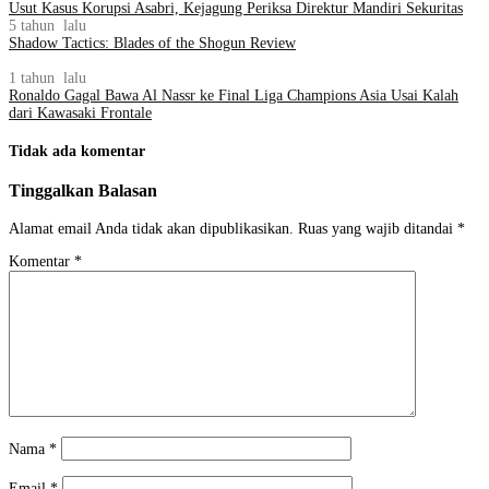
Usut Kasus Korupsi Asabri, Kejagung Periksa Direktur Mandiri Sekuritas
5 tahun lalu
Shadow Tactics: Blades of the Shogun Review
1 tahun lalu
Ronaldo Gagal Bawa Al Nassr ke Final Liga Champions Asia Usai Kalah
dari Kawasaki Frontale
Tidak ada komentar
Tinggalkan Balasan
Alamat email Anda tidak akan dipublikasikan.
Ruas yang wajib ditandai
*
Komentar
*
Nama
*
Email
*