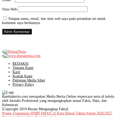
Situs Web
Simpan nama, email, dan situs web saya pada peramban ini untuk
komentar saya berikutnya.
x
x
REDAKSI
Tentang Kami
Karir
Kontak Kami
Pedoman Media Siber
Privacy Policy
Rambaberita.com merupakan Media Berita Online terpercaya serta di kelola
oleh Jurnalis Profesional yang mengungkapkan sesuai Fakta, Data, dan
Kebenaran.
[Copyright 2019-Berani Mengungkap Fakta]
Proses Transparan SPMB SMAN 22 Kota Bekasi Tahun Ajaran 2026/2027