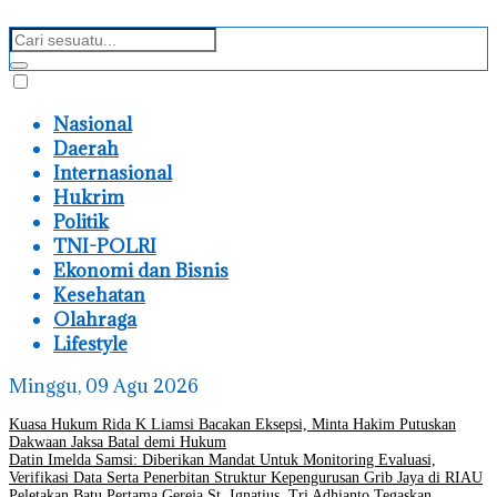
Nasional
Daerah
Internasional
Hukrim
Politik
TNI-POLRI
Ekonomi dan Bisnis
Kesehatan
Olahraga
Lifestyle
Minggu, 09 Agu 2026
Kuasa Hukum Rida K Liamsi Bacakan Eksepsi, Minta Hakim Putuskan
Dakwaan Jaksa Batal demi Hukum
Datin Imelda Samsi: Diberikan Mandat Untuk Monitoring Evaluasi,
Verifikasi Data Serta Penerbitan Struktur Kepengurusan Grib Jaya di RIAU
Peletakan Batu Pertama Gereja St. Ignatius, Tri Adhianto Tegaskan