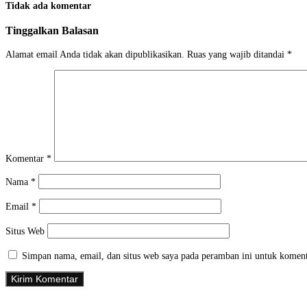
Tidak ada komentar
Tinggalkan Balasan
Alamat email Anda tidak akan dipublikasikan.
Ruas yang wajib ditandai
*
Komentar
*
Nama
*
Email
*
Situs Web
Simpan nama, email, dan situs web saya pada peramban ini untuk koment