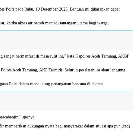
es Polri pada Rabu, 10 Desember 2025. Bantuan ini diharapkan dapat
t, ketika akses air bersih menjadi tantangan utama bagi warga.
g sangat bermanfaat di masa sulit ini,” kata Kapolres Aceh Tamiang, AKBP
lres Aceh Tamiang, AKP Tarmidi. Seluruh peralatan ini akan langsung
siagaan Polri dalam mendukung penanganan bencana di daerah.
scabanjir,” ujarnya.
dir memberikan dukungan nyata bagi masyarakat dalam situasi apa pun.(red)