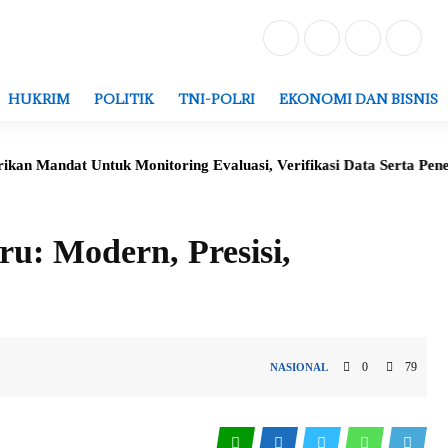
HUKRIM
POLITIK
TNI-POLRI
EKONOMI DAN BISNIS
 Untuk Monitoring Evaluasi, Verifikasi Data Serta Penerbitan Str
u: Modern, Presisi,
0
79
NASIONAL