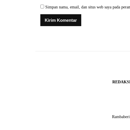
Simpan nama, email, dan situs web saya pada pera
REDAKS
Rambaberit