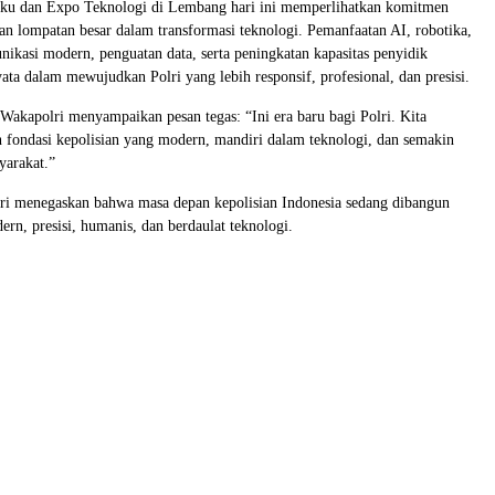
ku dan Expo Teknologi di Lembang hari ini memperlihatkan komitmen
an lompatan besar dalam transformasi teknologi. Pemanfaatan AI, robotika,
nikasi modern, penguatan data, serta peningkatan kapasitas penyidik
ata dalam mewujudkan Polri yang lebih responsif, profesional, dan presisi.
Wakapolri menyampaikan pesan tegas: “Ini era baru bagi Polri. Kita
fondasi kepolisian yang modern, mandiri dalam teknologi, dan semakin
yarakat.”
ri menegaskan bahwa masa depan kepolisian Indonesia sedang dibangun
ern, presisi, humanis, dan berdaulat teknologi.