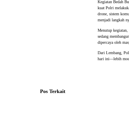
Kegiatan Bedah Bu
kuat Polri melakuk
drone, sistem komu
menjadi langkah ny
Menutup kegiatan, 
sedang membangun 
dipercaya oleh mas
Dari Lembang, Pol
hari ini—lebih mod
Pos Terkait