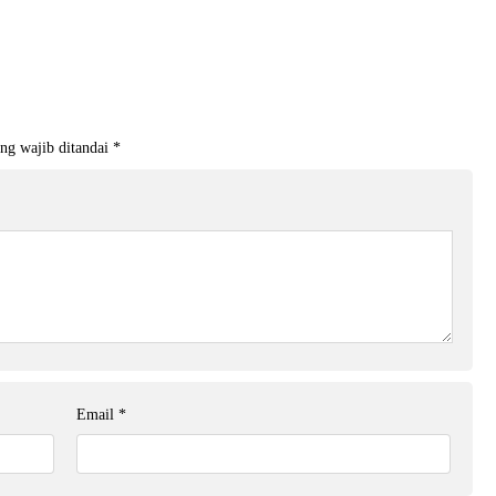
ng wajib ditandai
*
Email
*