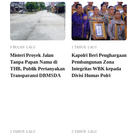
9 BULAN LALU
1 TAHUN LALU
Misteri Proyek Jalan
Kapolri Beri Penghargaan
Tanpa Papan Nama di
Pembangunan Zona
THB, Publik Pertanyakan
Integritas WBK kepada
Transparansi DBMSDA
Divisi Humas Polri
5 TAHUN LALU
5 TAHUN LALU