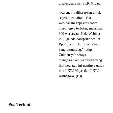
diselenggarakan SKK Migas.
“Karena itu diharapkan untuk
segera mendaftar, sebab
webinar ini kapasitas zoom
meetingnya terbatas, maksimal
300 wartawan. Pada Webinar
ini juga ada doorprize senilai
Rp5 juta untuk 16 wartawan
yang beruntung,” tutup
Zulmansyah seraya
mengharapkan wartawan yang
ikut kegiatan ini nantinya untuk
ikut LKTJ Migas dan LKTJ
Adinegoro. (rls)
Pos Terkait