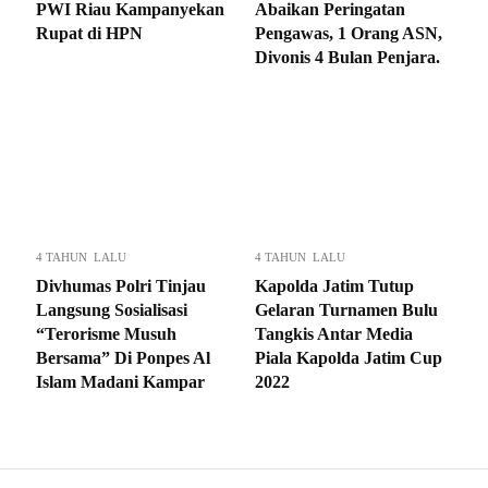
PWI Riau Kampanyekan
Abaikan Peringatan
Rupat di HPN
Pengawas, 1 Orang ASN,
Divonis 4 Bulan Penjara.
4 TAHUN LALU
4 TAHUN LALU
Divhumas Polri Tinjau
Kapolda Jatim Tutup
Langsung Sosialisasi
Gelaran Turnamen Bulu
“Terorisme Musuh
Tangkis Antar Media
Bersama” Di Ponpes Al
Piala Kapolda Jatim Cup
Islam Madani Kampar
2022