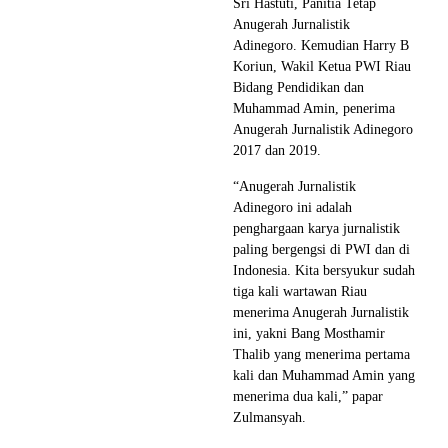
Sri Hastuti, Panitia Tetap
Anugerah Jurnalistik
Adinegoro. Kemudian Harry B
Koriun, Wakil Ketua PWI Riau
Bidang Pendidikan dan
Muhammad Amin, penerima
Anugerah Jurnalistik Adinegoro
2017 dan 2019.
“Anugerah Jurnalistik
Adinegoro ini adalah
penghargaan karya jurnalistik
paling bergengsi di PWI dan di
Indonesia. Kita bersyukur sudah
tiga kali wartawan Riau
menerima Anugerah Jurnalistik
ini, yakni Bang Mosthamir
Thalib yang menerima pertama
kali dan Muhammad Amin yang
menerima dua kali,” papar
Zulmansyah.