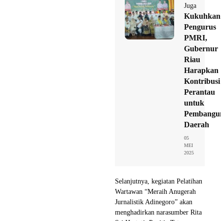
Juga
Kukuhkan
Pengurus
PMRI,
Gubernur
Riau
Harapkan
Kontribusi
Perantau
untuk
Pembangu
Daerah
05
MEI
2025
Selanjutnya, kegiatan Pelatihan
Wartawan “Meraih Anugerah
Jurnalistik Adinegoro” akan
menghadirkan narasumber Rita