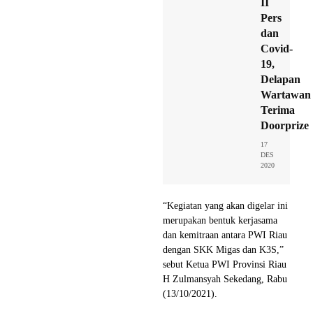
II
Pers
dan
Covid-
19,
Delapan
Wartawan
Terima
Doorprize
17
DES
2020
“Kegiatan yang akan digelar ini
merupakan bentuk kerjasama
dan kemitraan antara PWI Riau
dengan SKK Migas dan K3S,”
sebut Ketua PWI Provinsi Riau
H Zulmansyah Sekedang, Rabu
(13/10/2021).