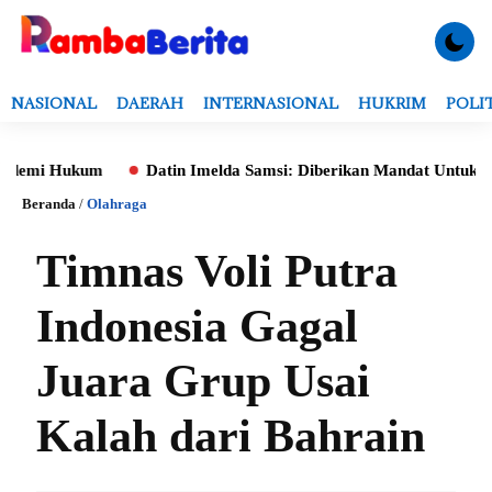
NASIONAL
DAERAH
INTERNASIONAL
HUKRIM
POLI
 Hukum
Datin Imelda Samsi: Diberikan Mandat Untuk Monitorin
Beranda
/
Olahraga
Timnas Voli Putra
Indonesia Gagal
Juara Grup Usai
Kalah dari Bahrain