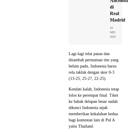
Ancelotti
di
Real
Madrid
10
MEI
2025
Lagi-lagi telat panas dan
ditambah permainan tim yang
belum padu, Indonesia harus
rela takluk dengan skor 0-3
(13-25, 25-27, 22-25).
Kendati kalah, Indonesia tetap
lolos ke perempat final. Tiket
ke babak delapan besar sudah
dikunci Indonesia sejak
memberikan kekalahan kedua
bagi kontestan lain di Pul A
yaitu Thailand.