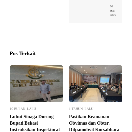
30
JUN
2025
Pos Terkait
10 BULAN LALU
1 TAHUN LALU
Luhut Sinaga Dorong
Pastikan Keamanan
Bupati Bekasi
Obvitnas dan Obter,
Instruksikan Inspektorat
Ditpamobvit Korsabhara