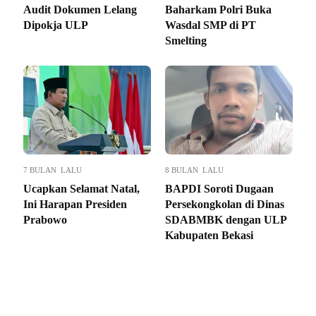
Audit Dokumen Lelang
Baharkam Polri Buka
Dipokja ULP
Wasdal SMP di PT
Smelting
7 BULAN LALU
8 BULAN LALU
Ucapkan Selamat Natal,
BAPDI Soroti Dugaan
Ini Harapan Presiden
Persekongkolan di Dinas
Prabowo
SDABMBK dengan ULP
Kabupaten Bekasi