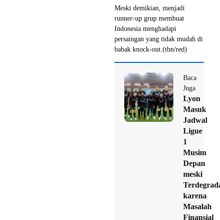
Meski demikian, menjadi
runner-up grup membuat
Indonesia menghadapi
persaingan yang tidak mudah di
babak knock-out.(tbn/red)
Baca
Juga
Lyon
Masuk
Jadwal
Ligue
1
Musim
Depan
meski
Terdegrada
karena
Masalah
Finansial