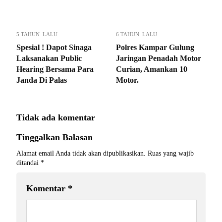
5 TAHUN LALU
6 TAHUN LALU
Spesial ! Dapot Sinaga
Polres Kampar Gulung
Laksanakan Public
Jaringan Penadah Motor
Hearing Bersama Para
Curian, Amankan 10
Janda Di Palas
Motor.
Tidak ada komentar
Tinggalkan Balasan
Alamat email Anda tidak akan dipublikasikan.
Ruas yang wajib
ditandai
*
Komentar
*