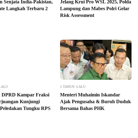
 Senjata India-Pakistan,
Jelang Krui Pro WSL 2025, Polda
ate Langkah Terbaru 2
Lampung dan Mabes Polri Gelar
Risk Assessment
LALU
1 TAHUN LALU
a DPRD Kampar Fraksi
Menteri Muhaimin Iskandar
rjuangan Kunjungi
Ajak Pengusaha & Buruh Duduk
 Peledakan Tungku RPS
Bersama Bahas PHK