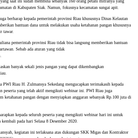
 yang saat ini sudah membina sebanyak 160 orang petani mitranya yang
ecamatan di Kabupaten Siak. Namun, fokusnya kecamatan sungai apit.
uga berharap kepada pemerintah provinsi Riau khususnya Dinas Kelautan
berikan bantuan dana untuk melakukan usaha ketahanan pangan khususnya
r tawar.
liana pemerintah provinsi Riau tidak bisa langsung memberikan bantuan
rtawan. Sebab ada aturan yang tidak
.
askan banyak sekali jenis pangan yang dapat dikembangkan
iau.
ua PWI Riau H. Zulmansya Sekedang mengucapkan terimakasih kepada
n peserta yang telah aktif mengikuti webinar ini. PWI Riau juga
m ketahanan pangan dengan menyiapkan anggaran sebanyak Rp.100 juta di
apkan kepada seluruh peserta yang mengikuti webinar hari ini untuk
 kembali pada hari Selasa 8 Desember 2020.
nsyah, kegiatan ini terlaksana atas dukungan SKK Migas dan Kontraktor