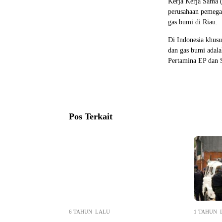
Kerja Kerja Sama 
perusahaan pemegan
gas bumi di Riau.
Di Indonesia khusu
dan gas bumi adal
Pertamina EP dan 
Pos Terkait
6 TAHUN LALU
1 TAHUN 