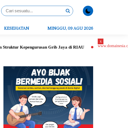
KESEHATAN
MINGGU, 09 AGU 2026
x
 Kepengurusan Grib Jaya di RIAU
Peletakan Batu Pertama Ger