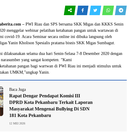
aberita.com –
PWI Riau dan SPS bersama SKK Migas dan KKKS Senin
020 menggelar webinar pelatihan ketahanan pangan untuk wartawan di
i covid-19. Acara Seminar secara online ini dibuka langsung oleh
gas Yanin Kholison Spesialis pratama bisnis SKK Migas Sumbagut.
ni dilaksanakan selama dua hari Senin-Selasa 7-8 Desember 2020 dengan
 narasumber yang sangat kompeten. “Kami
 ketahanan pangan bagi wartwan di PWI Riau ini menjadi stimulus untuk
ptakan UMKM,”ungkap Yanin.
Baca Juga
Rapat Dengar Pendapat Komisi III
DPRD Kota Pekanbaru Terkait Laporan
Masyarakat Mengenai Bullying Di SDN
181 Kota Pekanbaru
12 MEI 2026