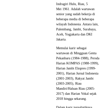
Indragiri Hulu, Riau, 5
Mei 1961. Adalah wartawan
senior yang sudah bekerja di
beberapa media di beberapa
wilayah Indonesia. Antara lain,
Palembang, Jambi, Surabaya,
Aceh, Yogjakarta dan DKI
Jakarta.
Memulai karir sebagai
wartawan di Mingguan Genta
Pekanbaru (1984-1988), Persda
Harian KOMPAS (1988-1999),
Harian Jambi Ekspres (1999-
2001), Harian Jurnal Indonesia
(2001-2003), Rakyat Jambi
(2003-2005), Riau
Mandiri/Haluan Riau (2005-
2017) dan Harian Vokal sejak
2018 hingga sekarang.
Dalam karir jurnalistiknya,