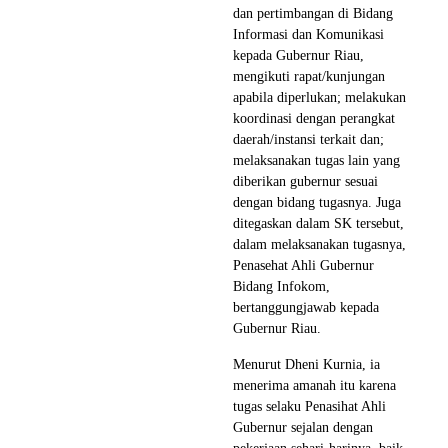
dan pertimbangan di Bidang
Informasi dan Komunikasi
kepada Gubernur Riau,
mengikuti rapat/kunjungan
apabila diperlukan; melakukan
koordinasi dengan perangkat
daerah/instansi terkait dan;
melaksanakan tugas lain yang
diberikan gubernur sesuai
dengan bidang tugasnya. Juga
ditegaskan dalam SK tersebut,
dalam melaksanakan tugasnya,
Penasehat Ahli Gubernur
Bidang Infokom,
bertanggungjawab kepada
Gubernur Riau.
Menurut Dheni Kurnia, ia
menerima amanah itu karena
tugas selaku Penasihat Ahli
Gubernur sejalan dengan