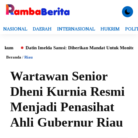
NASIONAL
DAERAH
INTERNASIONAL
HUKRIM
POLI
Datin Imelda Samsi: Diberikan Mandat Untuk Monitoring Evalua
Beranda
/
Riau
Wartawan Senior
Dheni Kurnia Resmi
Menjadi Penasihat
Ahli Gubernur Riau