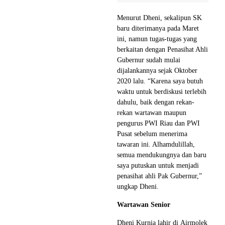
Menurut Dheni, sekalipun SK
baru diterimanya pada Maret
ini, namun tugas-tugas yang
berkaitan dengan Penasihat Ahli
Gubernur sudah mulai
dijalankannya sejak Oktober
2020 lalu. “Karena saya butuh
waktu untuk berdiskusi terlebih
dahulu, baik dengan rekan-
rekan wartawan maupun
pengurus PWI Riau dan PWI
Pusat sebelum menerima
tawaran ini. Alhamdulillah,
semua mendukungnya dan baru
saya putuskan untuk menjadi
penasihat ahli Pak Gubernur,”
ungkap Dheni.
Wartawan Senior
Dheni Kurnia lahir di Airmolek