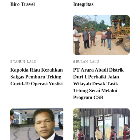
Biro Travel
Integritas
5 TAHUN LALU
6 BULAN LALU
Kapolda Riau Kerahkan
PT Arara Abadi Distrik
Satgas Pemburu Teking
Duri 1 Perbaiki Jalan
Covid-19 Operasi Yustisi
Wilayah Desak Tasik
Tebing Serai Melalui
Program CSR