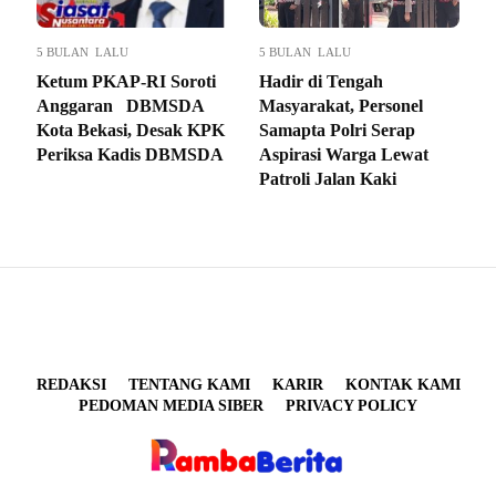
5 BULAN LALU
5 BULAN LALU
Ketum PKAP-RI Soroti
Hadir di Tengah
Anggaran DBMSDA
Masyarakat, Personel
Kota Bekasi, Desak KPK
Samapta Polri Serap
Periksa Kadis DBMSDA
Aspirasi Warga Lewat
Patroli Jalan Kaki
REDAKSI
TENTANG KAMI
KARIR
KONTAK KAMI
PEDOMAN MEDIA SIBER
PRIVACY POLICY