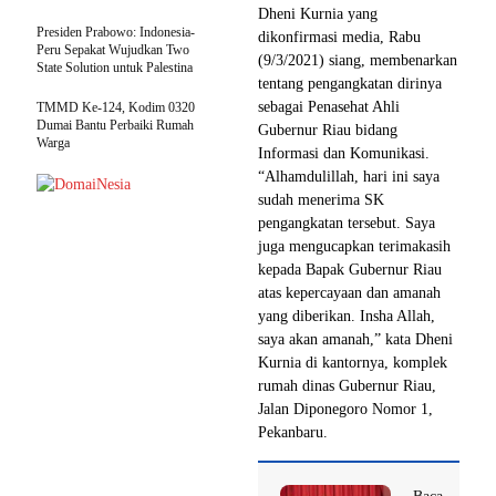
Dheni Kurnia yang
Presiden Prabowo: Indonesia-
dikonfirmasi media, Rabu
Peru Sepakat Wujudkan Two
(9/3/2021) siang, membenarkan
State Solution untuk Palestina
tentang pengangkatan dirinya
sebagai Penasehat Ahli
TMMD Ke-124, Kodim 0320
Dumai Bantu Perbaiki Rumah
Gubernur Riau bidang
Warga
Informasi dan Komunikasi.
“Alhamdulillah, hari ini saya
sudah menerima SK
pengangkatan tersebut. Saya
juga mengucapkan terimakasih
kepada Bapak Gubernur Riau
atas kepercayaan dan amanah
yang diberikan. Insha Allah,
saya akan amanah,” kata Dheni
Kurnia di kantornya, komplek
rumah dinas Gubernur Riau,
Jalan Diponegoro Nomor 1,
Pekanbaru.