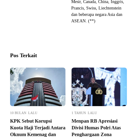
Mesir, Canada, China, Inggris,
Prancis, Swiss, Liechtenstein
dan beberapa negara Asia dan
ASEAN. (**)
Pos Terkait
10 BULAN LALU
1 TAHUN LALU
KPK Sebut Korupsi
Menpan RB Apresiasi
Kuota Haji Terjadi Antara
Divisi Humas Polri Atas
Oknum Kemenag dan
Penghargaan Zona