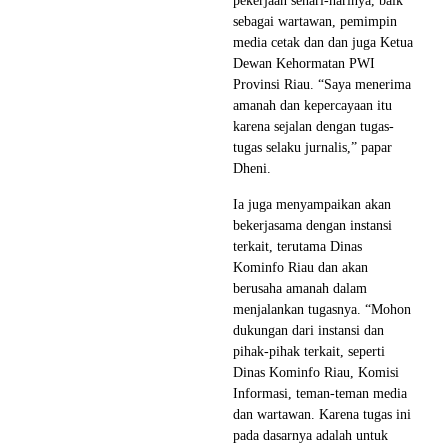
pekerjaan sehari-harinya, baik
sebagai wartawan, pemimpin
media cetak dan dan juga Ketua
Dewan Kehormatan PWI
Provinsi Riau. “Saya menerima
amanah dan kepercayaan itu
karena sejalan dengan tugas-
tugas selaku jurnalis,” papar
Dheni.
Ia juga menyampaikan akan
bekerjasama dengan instansi
terkait, terutama Dinas
Kominfo Riau dan akan
berusaha amanah dalam
menjalankan tugasnya. “Mohon
dukungan dari instansi dan
pihak-pihak terkait, seperti
Dinas Kominfo Riau, Komisi
Informasi, teman-teman media
dan wartawan. Karena tugas ini
pada dasarnya adalah untuk