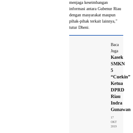
menjaga keseimbangan
informasi antara Gubenur Riau
dengan masyarakat maupun
pihak-pihak terkait lainnya,”
tutur Dheni.
Baca
Juga
Kasek
SMKN
5
“Cuekin”
Ketua
DPRD
Riau
Indra
Gunawan
17
OKT
2019