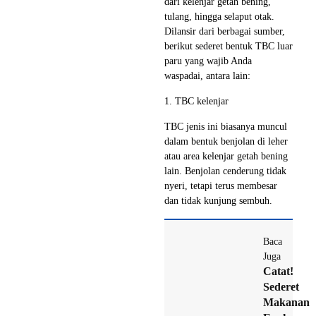
dari kelenjar getah bening,
tulang, hingga selaput otak.
Dilansir dari berbagai sumber,
berikut sederet bentuk TBC luar
paru yang wajib Anda
waspadai, antara lain:
1. TBC kelenjar
TBC jenis ini biasanya muncul
dalam bentuk benjolan di leher
atau area kelenjar getah bening
lain. Benjolan cenderung tidak
nyeri, tetapi terus membesar
dan tidak kunjung sembuh.
Baca
Juga
Catat!
Sederet
Makanan