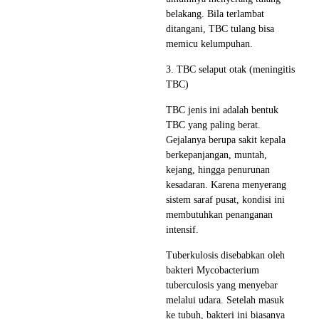
belakang. Bila terlambat
ditangani, TBC tulang bisa
memicu kelumpuhan.
3. TBC selaput otak (meningitis
TBC)
TBC jenis ini adalah bentuk
TBC yang paling berat.
Gejalanya berupa sakit kepala
berkepanjangan, muntah,
kejang, hingga penurunan
kesadaran. Karena menyerang
sistem saraf pusat, kondisi ini
membutuhkan penanganan
intensif.
Tuberkulosis disebabkan oleh
bakteri Mycobacterium
tuberculosis yang menyebar
melalui udara. Setelah masuk
ke tubuh, bakteri ini biasanya