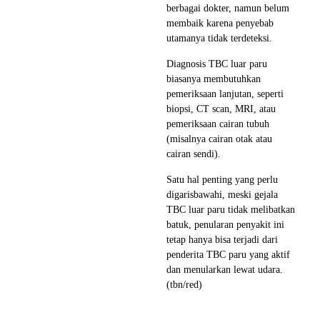
berbagai dokter, namun belum
membaik karena penyebab
utamanya tidak terdeteksi.
Diagnosis TBC luar paru
biasanya membutuhkan
pemeriksaan lanjutan, seperti
biopsi, CT scan, MRI, atau
pemeriksaan cairan tubuh
(misalnya cairan otak atau
cairan sendi).
Satu hal penting yang perlu
digarisbawahi, meski gejala
TBC luar paru tidak melibatkan
batuk, penularan penyakit ini
tetap hanya bisa terjadi dari
penderita TBC paru yang aktif
dan menularkan lewat udara.
(tbn/red)