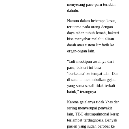
menyerang paru-paru terlebih
dahulu.
Namun dalam beberapa kasus,
terutama pada orang dengan
daya tahan tubuh lemah, bakteri
bisa menyebar melalui aliran
darah atau sistem limfatik ke
organ-organ lain.
“Jadi meskipun awalnya dari
paru, bakteri ini bisa
‘berkelana’ ke tempat lain. Dan
di sana ia menimbulkan gejala
yang sama sekali tidak terkait
batuk,” terangnya.
Karena gejalanya tidak khas dan
sering menyerupai penyakit
lain, TBC ekstrapulmonal kerap
terlambat terdiagnosis. Banyak
pasien yang sudah berobat ke