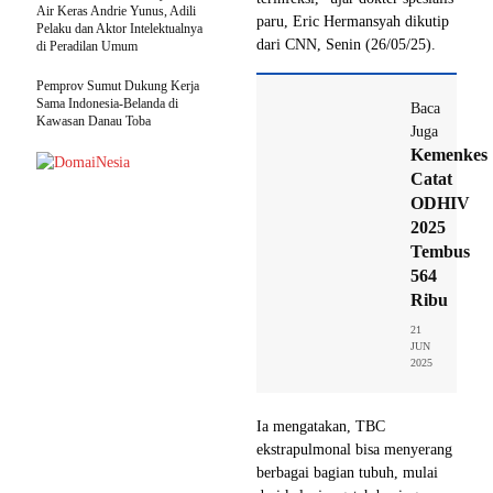
Air Keras Andrie Yunus, Adili
paru, Eric Hermansyah dikutip
Pelaku dan Aktor Intelektualnya
dari CNN, Senin (26/05/25).
di Peradilan Umum
Pemprov Sumut Dukung Kerja
Sama Indonesia-Belanda di
Baca
Kawasan Danau Toba
Juga
Kemenkes
Catat
ODHIV
2025
Tembus
564
Ribu
21
JUN
2025
Ia mengatakan, TBC
ekstrapulmonal bisa menyerang
berbagai bagian tubuh, mulai