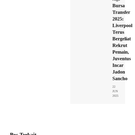
Bursa
Transfer
2025:
Liverpool
Terus
Bergeliat
Rekrut
Pemain,
Juventus
Incar
Jadon
Sancho
22
JUN
2025
Pos Terkait