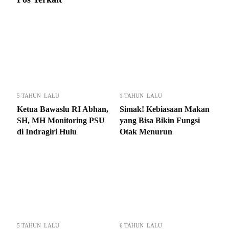
5 TAHUN LALU
1 TAHUN LALU
Ketua Bawaslu RI Abhan,
Simak! Kebiasaan Makan
SH, MH Monitoring PSU
yang Bisa Bikin Fungsi
di Indragiri Hulu
Otak Menurun
5 TAHUN LALU
6 TAHUN LALU