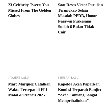
23 Celebrity Tweets You
Saat Reses Victor Parulian
Missed From The Golden
Terungkap Selain
Globes
Masalah PPDB, Honor
Pegawai Puskesmas
Sudah 6 Bulan Tidak
Cair.
1 TAHUN LALU
8 BULAN LALU
Marc Marquez Catatkan
Kapolda Aceh Paparkan
Waktu Tercepat di FP1
Kondisi Terparah Banjir:
MotoGP Prancis 2025
“Aceh Tamiang Sangat
Memprihatinkan”