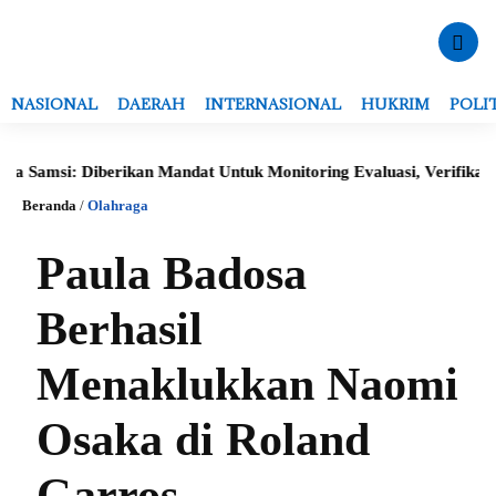
NASIONAL
DAERAH
INTERNASIONAL
HUKRIM
POLI
Samsi: Diberikan Mandat Untuk Monitoring Evaluasi, Verifikasi Da
Beranda
/
Olahraga
Paula Badosa
Berhasil
Menaklukkan Naomi
Osaka di Roland
Garros