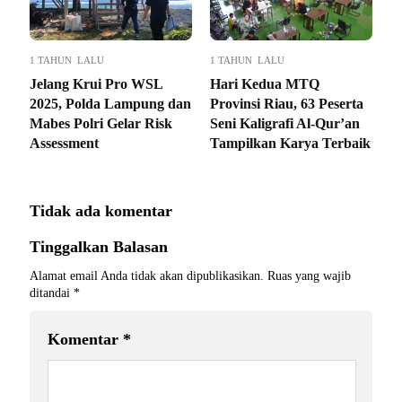
1 TAHUN LALU
1 TAHUN LALU
Jelang Krui Pro WSL
Hari Kedua MTQ
2025, Polda Lampung dan
Provinsi Riau, 63 Peserta
Mabes Polri Gelar Risk
Seni Kaligrafi Al-Qur’an
Assessment
Tampilkan Karya Terbaik
Tidak ada komentar
Tinggalkan Balasan
Alamat email Anda tidak akan dipublikasikan.
Ruas yang wajib
ditandai
*
Komentar
*