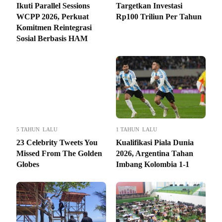
Ikuti Parallel Sessions
Targetkan Investasi
WCPP 2026, Perkuat
Rp100 Triliun Per Tahun
Komitmen Reintegrasi
Sosial Berbasis HAM
5 TAHUN LALU
1 TAHUN LALU
23 Celebrity Tweets You
Kualifikasi Piala Dunia
Missed From The Golden
2026, Argentina Tahan
Globes
Imbang Kolombia 1-1