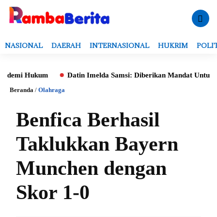
NASIONAL
DAERAH
INTERNASIONAL
HUKRIM
POLI
mi Hukum
Datin Imelda Samsi: Diberikan Mandat Untuk Monitor
Beranda
/
Olahraga
Benfica Berhasil
Taklukkan Bayern
Munchen dengan
Skor 1-0