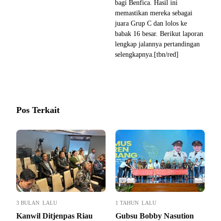
bagi Benfica. Hasil ini
memastikan mereka sebagai
juara Grup C dan lolos ke
babak 16 besar. Berikut laporan
lengkap jalannya pertandingan
selengkapnya.[tbn/red]
Pos Terkait
3 BULAN LALU
1 TAHUN LALU
Kanwil Ditjenpas Riau
Gubsu Bobby Nasution