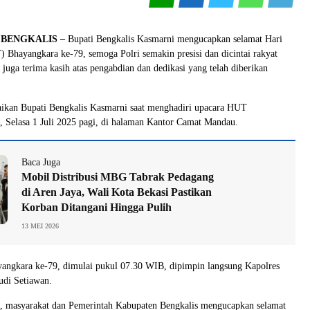
, BENGKALIS –
Bupati Bengkalis Kasmarni mengucapkan selamat Hari
Bhayangkara ke-79, semoga Polri semakin presisi dan dicintai rakyat
 juga terima kasih atas pengabdian dan dedikasi yang telah diberikan
aikan Bupati Bengkalis Kasmarni saat menghadiri upacara HUT
 Selasa 1 Juli 2025 pagi, di halaman Kantor Camat Mandau.
Baca Juga
Mobil Distribusi MBG Tabrak Pedagang
di Aren Jaya, Wali Kota Bekasi Pastikan
Korban Ditangani Hingga Pulih
13 MEI 2026
ngkara ke-79, dimulai pukul 07.30 WIB, dipimpin langsung Kapolres
di Setiawan.
i, masyarakat dan Pemerintah Kabupaten Bengkalis mengucapkan selamat