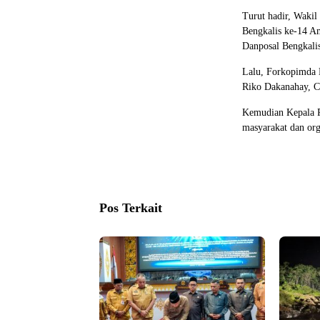
Turut hadir, Wakil
Bengkalis ke-14 A
Danposal Bengkali
Lalu, Forkopimda 
Riko Dakanahay, 
Kemudian Kepala P
masyarakat dan org
Pos Terkait