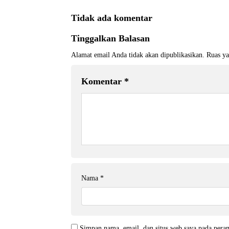
Tidak ada komentar
Tinggalkan Balasan
Alamat email Anda tidak akan dipublikasikan.
Ruas ya
Komentar
*
Nama
*
Simpan nama, email, dan situs web saya pada pera