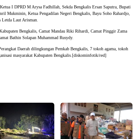
 Ketua I DPRD M Arysa Fadhillah, Sekda Bengkalis Ersan Saputra, Bupati
mril Mukminin, Ketua Pengadilan Negeri Bengkalis, Bayu Soho Rahardjo,
s Letda Laut Arisman.
Kabupaten Bengkalis, Camat Mandau Riki Rihardi, Camat Pinggir Zama
Camat Bathin Solapan Muhammad Rusydy.
erangkat Daerah dilingkungan Pemkab Bengkalis, 7 tokoh agama, tokoh
anisasi masyarakat Kabupaten Bengkalis.[diskominfotik/red]