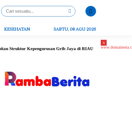
KESEHATAN
SABTU, 08 AGU 2026
x
ur Kepengurusan Grib Jaya di RIAU
Peletakan Batu Pertama Ge