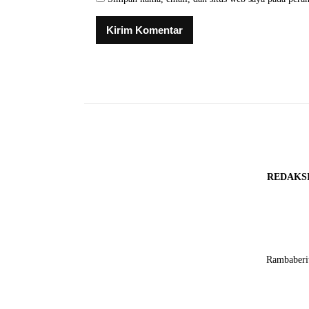
REDAKS
Rambaberit