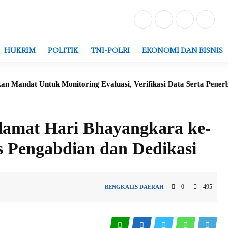
HUKRIM
POLITIK
TNI-POLRI
EKONOMI DAN BISNIS
tuk Monitoring Evaluasi, Verifikasi Data Serta Penerbitan Strukt
lamat Hari Bhayangkara ke-
s Pengabdian dan Dedikasi
0
495
BENGKALIS
DAERAH