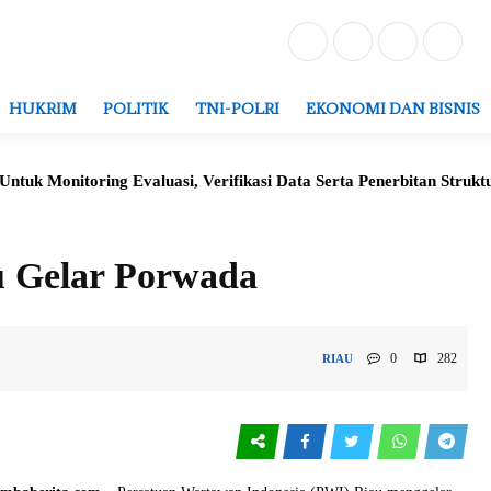
HUKRIM
POLITIK
TNI-POLRI
EKONOMI DAN BISNIS
nitoring Evaluasi, Verifikasi Data Serta Penerbitan Struktur Kepe
 Gelar Porwada
0
282
RIAU