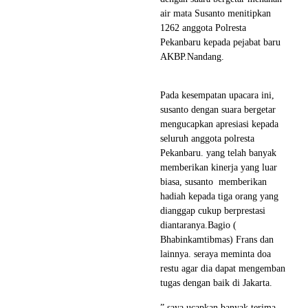
air mata Susanto menitipkan
1262 anggota Polresta
Pekanbaru kepada pejabat baru
AKBP.Nandang.
Pada kesempatan upacara ini,
susanto dengan suara bergetar
mengucapkan apresiasi kepada
seluruh anggota polresta
Pekanbaru. yang telah banyak
memberikan kinerja yang luar
biasa, susanto memberikan
hadiah kepada tiga orang yang
dianggap cukup berprestasi
diantaranya.Bagio (
Bhabinkamtibmas) Frans dan
lainnya. seraya meminta doa
restu agar dia dapat mengemban
tugas dengan baik di Jakarta.
” saya ucapkan banyak terima