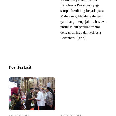
Kapolresta Pekanbaru juga
sempat berdialog kepada para
Mahasiswa, Nandang dengan
gamblang mengajak mahasiswa
untuk selalu bersilaturahmi
dengan dirinya dan Polresta
Pekanbaru. (
edo
)
Pos Terkait
2 BULAN LALU
6 TAHUN LALU