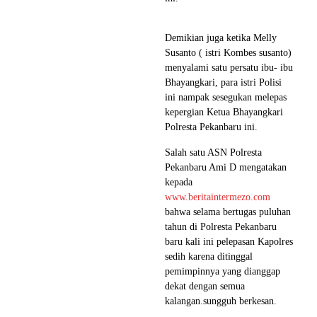
Demikian juga ketika Melly
Susanto ( istri Kombes susanto)
menyalami satu persatu ibu- ibu
Bhayangkari, para istri Polisi
ini nampak sesegukan melepas
kepergian Ketua Bhayangkari
Polresta Pekanbaru ini.
Salah satu ASN Polresta
Pekanbaru Ami D mengatakan
kepada
www.beritaintermezo.com
bahwa selama bertugas puluhan
tahun di Polresta Pekanbaru
baru kali ini pelepasan Kapolres
sedih karena ditinggal
pemimpinnya yang dianggap
dekat dengan semua
kalangan.sungguh berkesan.