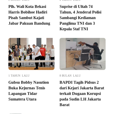
Plh. Wali Kota Bekasi
Suprise di Ultah 74
Harris Bobihoe Hadiri
Tahun, 4 Jenderal Polisi
Pisah Sambut Kajati
Sambangi Kediaman
Jabar Pakuan Bandung
Panglima TNI dan 3
Kepala Staf TNI
1 TAHUN LALU
8 BULAN LALU
Gubsu Bobby Nasution
BAPDI Tagih Pidsus 2
Buka Kejurnas Tenis
dari Kejari Jakarta Barat
Lapangan Tidar
terkait Dugaan Korupsi
Sumatera Utara
pada Sudin LH Jakarta
Barat