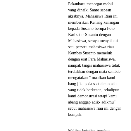
Pekanbaru mencegat mobil
yang dinaiki Santo sapaan
akrabnya. Mahasiswa Riau ini
memberikan Kenang kenangan
kepada Susanto berupa Foto
Karikatur Susanto dengan
Mahasiswa, seraya menyalami
satu persatu mahasiswa riau
Kombes Susanto memeluk
dengan erat Para Mahasiswa,
nampak tangis mahasiswa tidak
terelakkan dengan mata sembab
mengatakan ” maafkan kami
bang jika pada saat demo ada
yang tidak berkenan, sekalipun
kami demonstrasi tetapi kami
abang anggap adik- adikmu”
sebut mahasiswa riau ini dengan
kompak.
Melihat kejadian tersebut