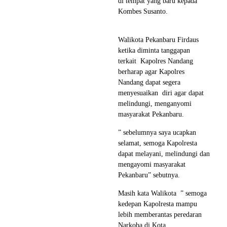
di tempat yang baru kepada
Kombes Susanto.
Walikota Pekanbaru Firdaus
ketika diminta tanggapan
terkait Kapolres Nandang
berharap agar Kapolres
Nandang dapat segera
menyesuaikan diri agar dapat
melindungi, menganyomi
masyarakat Pekanbaru.
” sebelumnya saya ucapkan
selamat, semoga Kapolresta
dapat melayani, melindungi dan
mengayomi masyarakat
Pekanbaru” sebutnya.
Masih kata Walikota ” semoga
kedepan Kapolresta mampu
lebih memberantas peredaran
Narkoba di Kota