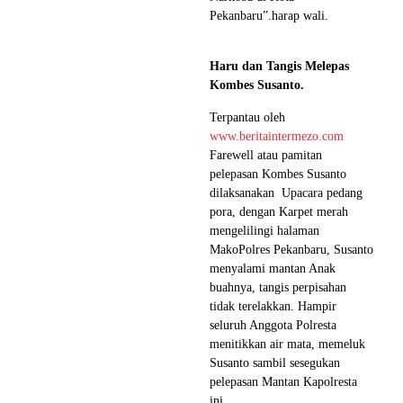
Pekanbaru”.harap wali.
Haru dan Tangis Melepas
Kombes Susanto.
Terpantau oleh
www.beritaintermezo.com
Farewell atau pamitan
pelepasan Kombes Susanto
dilaksanakan Upacara pedang
pora, dengan Karpet merah
mengelilingi halaman
MakoPolres Pekanbaru, Susanto
menyalami mantan Anak
buahnya, tangis perpisahan
tidak terelakkan. Hampir
seluruh Anggota Polresta
menitikkan air mata, memeluk
Susanto sambil sesegukan
pelepasan Mantan Kapolresta
ini.