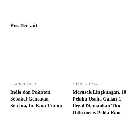
Pos Terkait
1 TAHUN LALU
5 TAHUN LALU
India dan Pakistan
Merusak Lingkungan, 10
Sepakat Gencatan
Pelaku Usaha Galian C
Senjata, Ini Kata Trump
Ilegal Diamankan Tim
Ditkrimsus Polda Riau