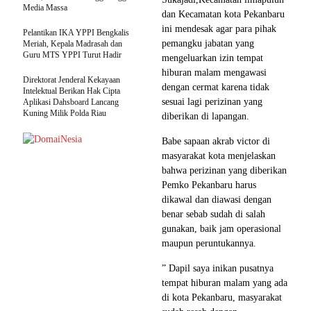
Media Massa
dan Kecamatan kota Pekanbaru
ini mendesak agar para pihak
Pelantikan IKA YPPI Bengkalis
pemangku jabatan yang
Meriah, Kepala Madrasah dan
Guru MTS YPPI Turut Hadir
mengeluarkan izin tempat
hiburan malam mengawasi
Direktorat Jenderal Kekayaan
dengan cermat karena tidak
Intelektual Berikan Hak Cipta
sesuai lagi perizinan yang
Aplikasi Dahsboard Lancang
Kuning Milik Polda Riau
diberikan di lapangan.
Babe sapaan akrab victor di
masyarakat kota menjelaskan
bahwa perizinan yang diberikan
Pemko Pekanbaru harus
dikawal dan diawasi dengan
benar sebab sudah di salah
gunakan, baik jam operasional
maupun peruntukannya.
” Dapil saya inikan pusatnya
tempat hiburan malam yang ada
di kota Pekanbaru, masyarakat