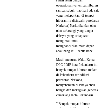
sudah resah dengan
operasionalnya tempat hiburan
sampai subuh, tiap hari ada saja
yang melaporkan, di tempat
hiburan itu disinyalir peredaran
Narkoba( Narkotika dan obat-
obat terlarang) yang sangat
dahsyat yang setiap saat
mengintai untuk
menghancurkan masa depan
anak bang ini ” sebut Babe.
Masih menurut Wakil Ketua
DPC PDIP kota Pekanbaru ini,
banyak tempat hiburan malam
di Pekanbaru terindikasi
peredaran Narkoba,
menyebabkan rusaknya anak
bangsa dan merugikan generasi
cemerlang Kota Pekanbaru.
” Banyak tempat hiburan