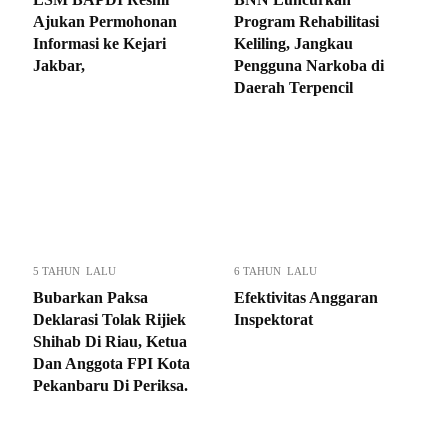
Ajukan Permohonan
Program Rehabilitasi
Informasi ke Kejari
Keliling, Jangkau
Jakbar,
Pengguna Narkoba di
Daerah Terpencil
5 TAHUN LALU
6 TAHUN LALU
Bubarkan Paksa
Efektivitas Anggaran
Deklarasi Tolak Rijiek
Inspektorat
Shihab Di Riau, Ketua
Dan Anggota FPI Kota
Pekanbaru Di Periksa.