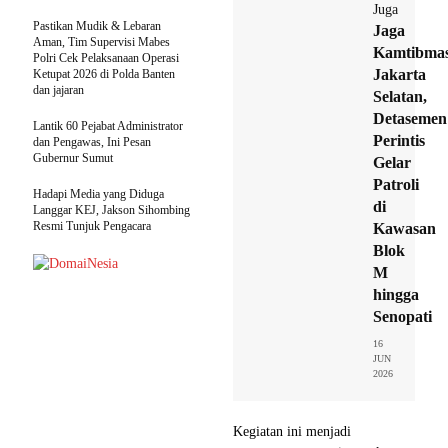
Juga
Pastikan Mudik & Lebaran
Jaga
Aman, Tim Supervisi Mabes
Kamtibma
Polri Cek Pelaksanaan Operasi
Jakarta
Ketupat 2026 di Polda Banten
dan jajaran
Selatan,
Detasemen
Lantik 60 Pejabat Administrator
Perintis
dan Pengawas, Ini Pesan
Gubernur Sumut
Gelar
Patroli
Hadapi Media yang Diduga
di
Langgar KEJ, Jakson Sihombing
Resmi Tunjuk Pengacara
Kawasan
Blok
M
hingga
Senopati
16
JUN
2026
Kegiatan ini menjadi