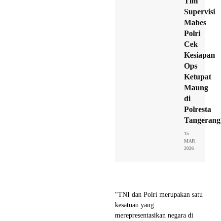
Tim
Supervisi
Mabes
Polri
Cek
Kesiapan
Ops
Ketupat
Maung
di
Polresta
Tangerang
15
MAR
2026
“TNI dan Polri merupakan satu
kesatuan yang
merepresentasikan negara di