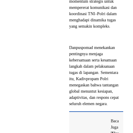
momentum strategis untuk
mempererat komunikasi dan
koordinasi TNI–Polri dalam
menghadapi dinamika tugas
yang semakin kompleks.
Danpuspomad menekankan
pentingnya menjaga
kebersamaan serta kesamaan
langkah dalam pelaksanaan
tugas di lapangan. Sementara
itu, Kadivpropam Polri
menegaskan bahwa tantangan
global menuntut kesiapan,
adaptivitas, dan respons cepat
seluruh elemen negara.
Baca
Juga