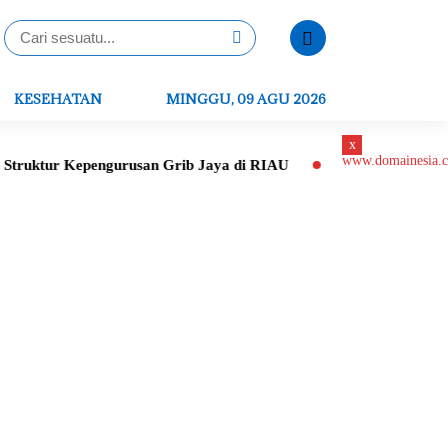
KESEHATAN
MINGGU, 09 AGU 2026
x
ur Kepengurusan Grib Jaya di RIAU
Peletakan Batu Pertama Ge