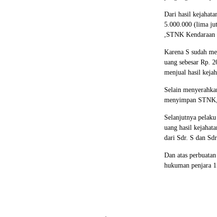
Dari hasil kejahat
5.000.000 (lima ju
,STNK Kendaraan 
Karena S sudah mem
uang sebesar Rp. 2
menjual hasil keja
Selain menyerahkan
menyimpan STNK, 
Selanjutnya pelaku
uang hasil kejahata
dari Sdr. S dan Sd
Dan atas perbuatan
hukuman penjara 1