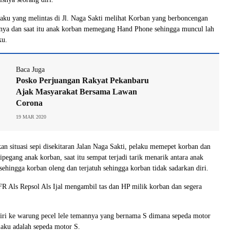
laku yang melintas di Jl. Naga Sakti melihat Korban yang berboncengan
nya dan saat itu anak korban memegang Hand Phone sehingga muncul lah
ku.
Baca Juga
Posko Perjuangan Rakyat Pekanbaru
Ajak Masyarakat Bersama Lawan
Corona
19 MAR 2020
n situasi sepi disekitaran Jalan Naga Sakti, pelaku memepet korban dan
pegang anak korban, saat itu sempat terjadi tarik menarik antara anak
sehingga korban oleng dan terjatuh sehingga korban tidak sadarkan diri.
 FR Als Repsol Als Ijal mengambil tas dan HP milik korban dan segera
iri ke warung pecel lele temannya yang bernama S dimana sepeda motor
aku adalah sepeda motor S.