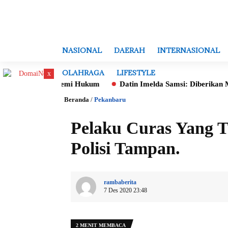
NASIONAL
DAERAH
INTERNASIONAL
OLAHRAGA
LIFESTYLE
x
a Batal demi Hukum
Datin Imelda Samsi: Diberikan Mandat Un
Beranda
/
Pekanbaru
Pelaku Curas Yang 
Polisi Tampan.
rambaberita
7 Des 2020 23:48
2 MENIT MEMBACA