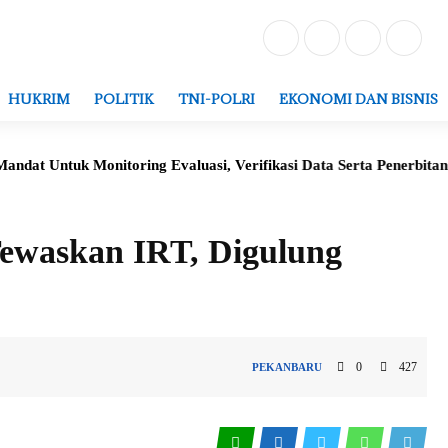
HUKRIM
POLITIK
TNI-POLRI
EKONOMI DAN BISNIS
tuk Monitoring Evaluasi, Verifikasi Data Serta Penerbitan Strukt
Tewaskan IRT, Digulung
0
427
PEKANBARU