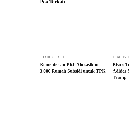
Pos Terkait
1 TAHUN LALU
1 TAHUN 
Kementerian PKP Alokasikan
Bisnis 
3.000 Rumah Subsidi untuk TPK
Adidas 
Trump