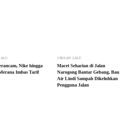
LALU
3 BULAN LALU
Terancam, Nike hingga
Macet Seharian di Jalan
Merana Imbas Tarif
Narogong Bantar Gebang, Bau
Air Lindi Sampah Dikeluhkan
Pengguna Jalan