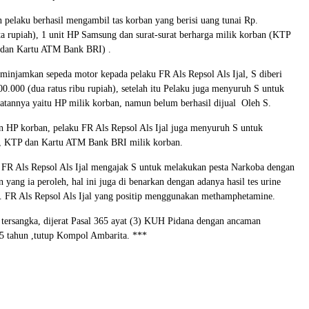
an pelaku berhasil mengambil tas korban yang berisi uang tunai Rp.
ta rupiah), 1 unit HP Samsung dan surat-surat berharga milik korban (KTP
dan Kartu ATM Bank BRI) .
injamkan sepeda motor kepada pelaku FR Als Repsol Als Ijal, S diberi
00.000 (dua ratus ribu rupiah), setelah itu Pelaku juga menyuruh S untuk
hatannya yaitu HP milik korban, namun belum berhasil dijual Oleh S.
 HP korban, pelaku FR Als Repsol Als Ijal juga menyuruh S untuk
KTP dan Kartu ATM Bank BRI milik korban.
 FR Als Repsol Als Ijal mengajak S untuk melakukan pesta Narkoba dengan
n yang ia peroleh, hal ini juga di benarkan dengan adanya hasil tes urine
r. FR Als Repsol Als Ijal yang positip menggunakan methamphetamine.
 tersangka, dijerat Pasal 365 ayat (3) KUH Pidana dengan ancaman
5 tahun ,tutup Kompol Ambarita. ***