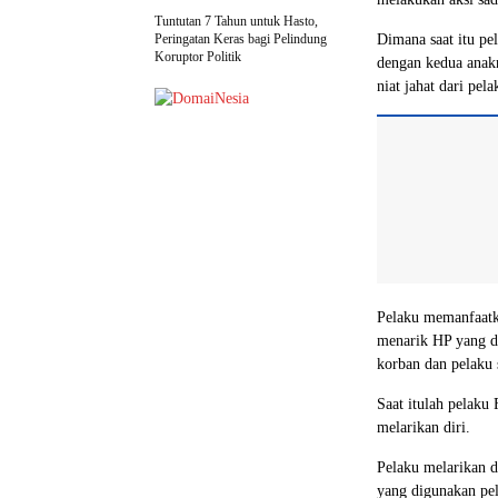
Tuntutan 7 Tahun untuk Hasto,
Peringatan Keras bagi Pelindung
Dimana saat itu pe
Koruptor Politik
dengan kedua anak
niat jahat dari pela
Pelaku memanfaatka
menarik HP yang di
korban dan pelaku 
Saat itulah pelaku
melarikan diri.
Pelaku melarikan d
yang digunakan pel