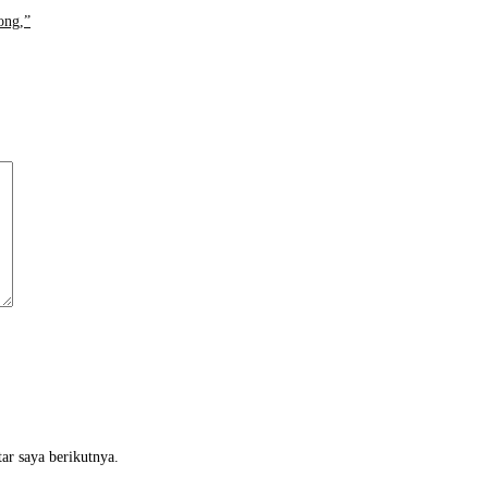
ong,”
ar saya berikutnya.