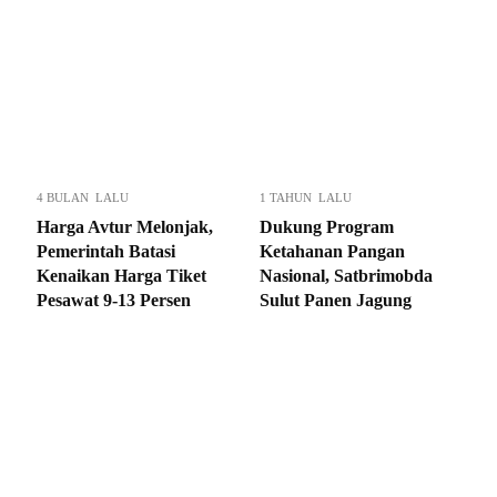
4 BULAN LALU
1 TAHUN LALU
Harga Avtur Melonjak,
Dukung Program
Pemerintah Batasi
Ketahanan Pangan
Kenaikan Harga Tiket
Nasional, Satbrimobda
Pesawat 9-13 Persen
Sulut Panen Jagung