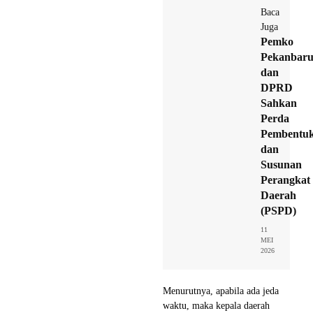
Baca
Juga
Pemko
Pekanbar
dan
DPRD
Sahkan
Perda
Pembentu
dan
Susunan
Perangkat
Daerah
(PSPD)
11
MEI
2026
Menurutnya, apabila ada jeda
waktu, maka kepala daerah