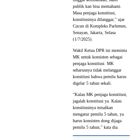
publik kan bisa memahami.
Masa penjaga konstitusi,
konstitusinya dilanggar,” ujar
Cucun di Kompleks Parlemen,
Senayan, Jakarta, Selasa
(1/7/2025).
Wakil Ketua DPR ini meminta
MK untuk konsisten sebagai
penjaga konstitusi. MK
seharusnya tidak melanggar
konstitusi bahwa pemilu harus
digelar 5 tahun sekali.
“Kalau MK penjaga konstitusi,
jagalah konstitusi ya. Kalau
konstitusinya misalkan
mengatur pemilu 5 tahun, ya
harus konsisten dong dijaga
pemilu 5 tahun,” kata dia.