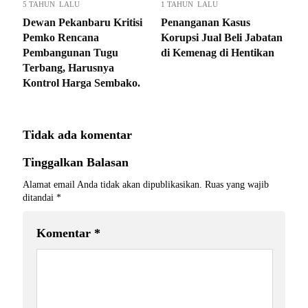
5 TAHUN LALU
1 TAHUN LALU
Dewan Pekanbaru Kritisi
Penanganan Kasus
Pemko Rencana
Korupsi Jual Beli Jabatan
Pembangunan Tugu
di Kemenag di Hentikan
Terbang, Harusnya
Kontrol Harga Sembako.
Tidak ada komentar
Tinggalkan Balasan
Alamat email Anda tidak akan dipublikasikan.
Ruas yang wajib
ditandai
*
Komentar
*