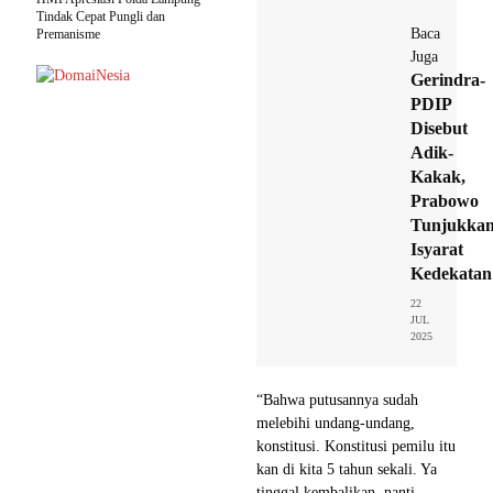
Tindak Cepat Pungli dan
Baca
Premanisme
Juga
Gerindra-
PDIP
Disebut
Adik-
Kakak,
Prabowo
Tunjukka
Isyarat
Kedekatan
22
JUL
2025
“Bahwa putusannya sudah
melebihi undang-undang,
konstitusi. Konstitusi pemilu itu
kan di kita 5 tahun sekali. Ya
tinggal kembalikan, nanti