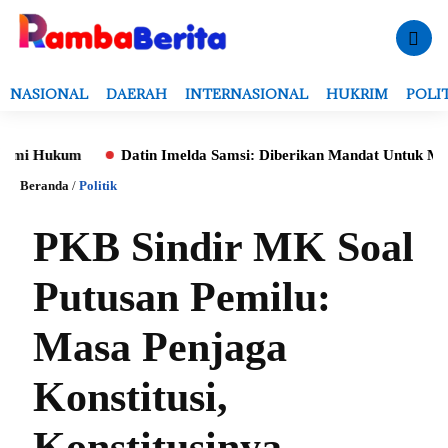
NASIONAL
DAERAH
INTERNASIONAL
HUKRIM
POLI
Hukum
Datin Imelda Samsi: Diberikan Mandat Untuk Monitoring
Beranda
/
Politik
PKB Sindir MK Soal
Putusan Pemilu:
Masa Penjaga
Konstitusi,
Konstitusinya