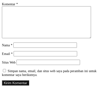
Komentar
*
Nama
*
Email
*
Situs Web
Simpan nama, email, dan situs web saya pada peramban ini untuk
komentar saya berikutnya.