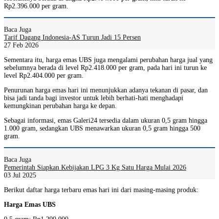
Rp2.396.000 per gram.
Baca Juga
Tarif Dagang Indonesia-AS Turun Jadi 15 Persen
27 Feb 2026
Sementara itu, harga emas UBS juga mengalami perubahan harga jual yang
sebelumnya berada di level Rp2.418.000 per gram, pada hari ini turun ke
level Rp2.404.000 per gram.
Penurunan harga emas hari ini menunjukkan adanya tekanan di pasar, dan
bisa jadi tanda bagi investor untuk lebih berhati-hati menghadapi
kemungkinan perubahan harga ke depan.
Sebagai informasi, emas Galeri24 tersedia dalam ukuran 0,5 gram hingga
1.000 gram, sedangkan UBS menawarkan ukuran 0,5 gram hingga 500
gram.
Baca Juga
Pemerintah Siapkan Kebijakan LPG 3 Kg Satu Harga Mulai 2026
03 Jul 2025
Berikut daftar harga terbaru emas hari ini dari masing-masing produk:
Harga Emas UBS