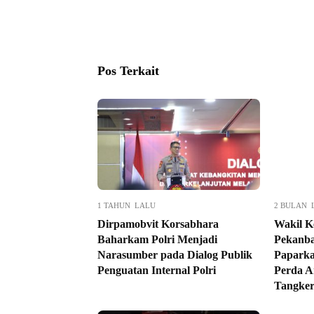
Pos Terkait
1 TAHUN LALU
2 BULAN 
Dirpamobvit Korsabhara
Wakil 
Baharkam Polri Menjadi
Pekanba
Narasumber pada Dialog Publik
Paparka
Penguatan Internal Polri
Perda A
Tangker