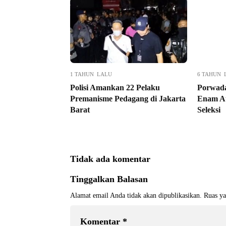
1 TAHUN LALU
6 TAHUN 
Polisi Amankan 22 Pelaku
Porwada
Premanisme Pedagang di Jakarta
Enam At
Barat
Seleksi
Tidak ada komentar
Tinggalkan Balasan
Alamat email Anda tidak akan dipublikasikan.
Ruas ya
Komentar
*