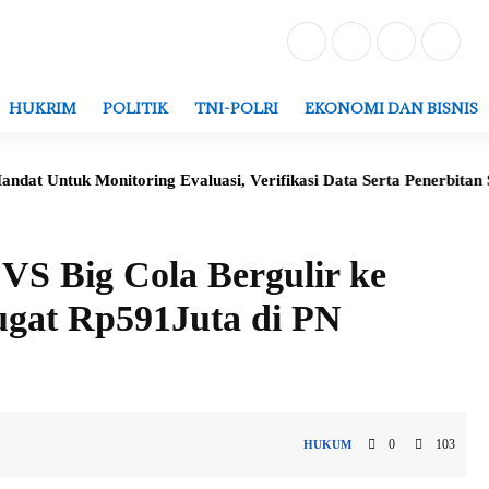
HUKRIM
POLITIK
TNI-POLRI
EKONOMI DAN BISNIS
itoring Evaluasi, Verifikasi Data Serta Penerbitan Struktur Kepe
 VS Big Cola Bergulir ke
ugat Rp591Juta di PN
0
103
HUKUM