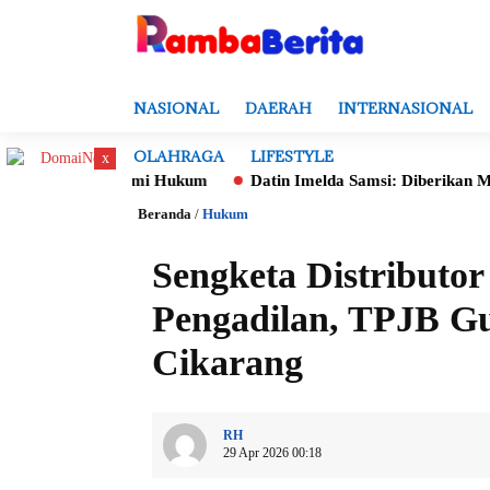
NASIONAL
DAERAH
INTERNASIONAL
OLAHRAGA
LIFESTYLE
x
 demi Hukum
Datin Imelda Samsi: Diberikan Mandat Untuk Mon
Beranda
/
Hukum
Sengketa Distributor
Pengadilan, TPJB G
Cikarang
RH
29 Apr 2026 00:18