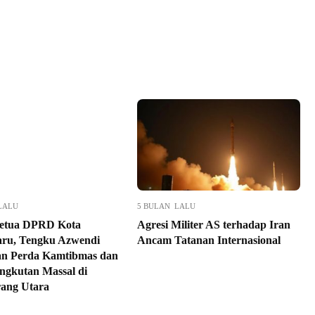
LALU
5 BULAN LALU
Ketua DPRD Kota
Agresi Militer AS terhadap Iran
ru, Tengku Azwendi
Ancam Tatanan Internasional
n Perda Kamtibmas dan
ngkutan Massal di
ang Utara