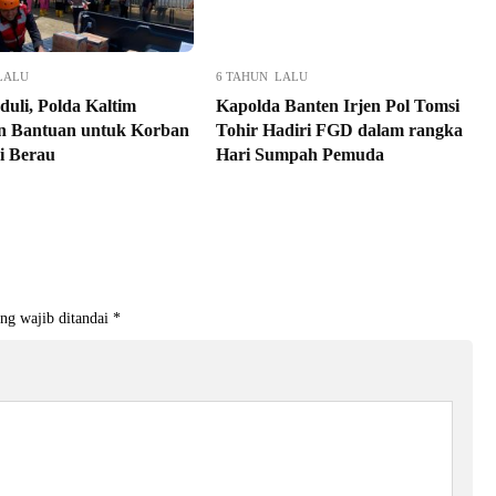
LALU
6 TAHUN LALU
eduli, Polda Kaltim
Kapolda Banten Irjen Pol Tomsi
n Bantuan untuk Korban
Tohir Hadiri FGD dalam rangka
di Berau
Hari Sumpah Pemuda
ng wajib ditandai
*