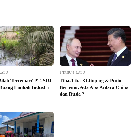
LALU
1 TAHUN LALU
Bilah Tercemar? PT. SUJ
Tiba-Tiba Xi Jinping & Putin
Buang Limbah Industri
Bertemu, Ada Apa Antara China
dan Rusia ?