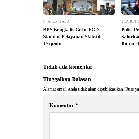
1 TAHUN LALU
1 TAHUN 
BPS Bengkalis Gelar FGD
Polisi P
Standar Pelayanan Statistik
Salurka
Terpadu
Banjir 
Tidak ada komentar
Tinggalkan Balasan
Alamat email Anda tidak akan dipublikasikan.
Ruas ya
Komentar
*