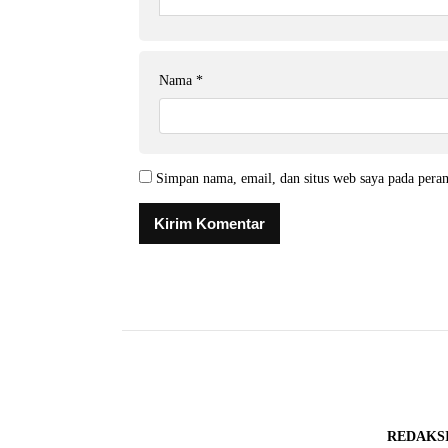
Nama
*
Simpan nama, email, dan situs web saya pada pera
REDAKS