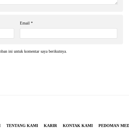
Email
*
mban ini untuk komentar saya berikutnya.
I
TENTANG KAMI
KARIR
KONTAK KAMI
PEDOMAN MEDI