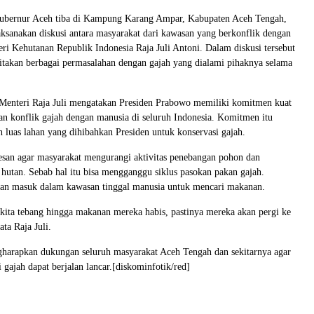
ubernur Aceh tiba di Kampung Karang Ampar, Kabupaten Aceh Tengah,
laksanakan diskusi antara masyarakat dari kawasan yang berkonflik dengan
ri Kehutanan Republik Indonesia Raja Juli Antoni. Dalam diskusi tersebut
takan berbagai permasalahan dengan gajah yang dialami pihaknya selama
 Menteri Raja Juli mengatakan Presiden Prabowo memiliki komitmen kuat
n konflik gajah dengan manusia di seluruh Indonesia. Komitmen itu
ah luas lahan yang dihibahkan Presiden untuk konservasi gajah.
pesan agar masyarakat mengurangi aktivitas penebangan pohon dan
hutan. Sebab hal itu bisa mengganggu siklus pasokan pakan gajah.
kan masuk dalam kawasan tinggal manusia untuk mencari makanan.
 kita tebang hingga makanan mereka habis, pastinya mereka akan pergi ke
ta Raja Juli.
gharapkan dukungan seluruh masyarakat Aceh Tengah dan sekitarnya agar
 gajah dapat berjalan lancar.[diskominfotik/red]