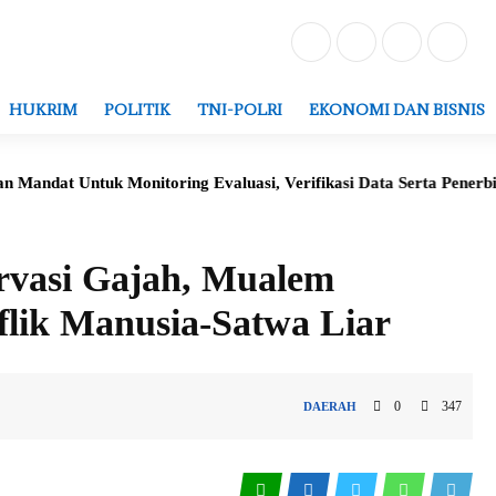
HUKRIM
POLITIK
TNI-POLRI
EKONOMI DAN BISNIS
Monitoring Evaluasi, Verifikasi Data Serta Penerbitan Struktur K
rvasi Gajah, Mualem
lik Manusia-Satwa Liar
0
347
DAERAH