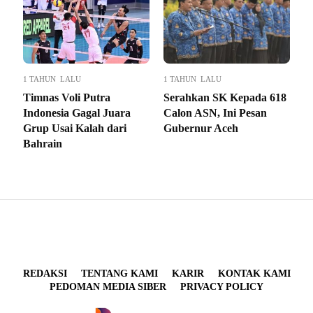
1 TAHUN LALU
1 TAHUN LALU
Timnas Voli Putra
Serahkan SK Kepada 618
Indonesia Gagal Juara
Calon ASN, Ini Pesan
Grup Usai Kalah dari
Gubernur Aceh
Bahrain
REDAKSI
TENTANG KAMI
KARIR
KONTAK KAMI
PEDOMAN MEDIA SIBER
PRIVACY POLICY