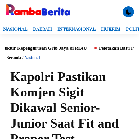
NASIONAL
DAERAH
INTERNASIONAL
HUKRIM
POLI
ktur Kepengurusan Grib Jaya di RIAU
Peletakan Batu Pertama
Beranda
/
Nasional
Kapolri Pastikan
Komjen Sigit
Dikawal Senior-
Junior Saat Fit and
Proper Test