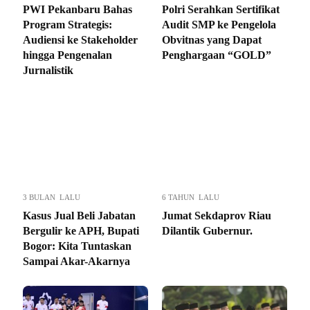
PWI Pekanbaru Bahas
Polri Serahkan Sertifikat
Program Strategis:
Audit SMP ke Pengelola
Audiensi ke Stakeholder
Obvitnas yang Dapat
hingga Pengenalan
Penghargaan “GOLD”
Jurnalistik
3 BULAN LALU
6 TAHUN LALU
Kasus Jual Beli Jabatan
Jumat Sekdaprov Riau
Bergulir ke APH, Bupati
Dilantik Gubernur.
Bogor: Kita Tuntaskan
Sampai Akar-Akarnya