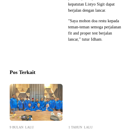
kepatutan Listyo Sigit dapat
berjalan dengan lancar.
“Saya mohon doa restu kepada
teman-teman semoga perjalanan
fit and proper test berjalan
lancar,” tutur Idham.
Pos Terkait
9 BULAN LALU
1 TAHUN LALU