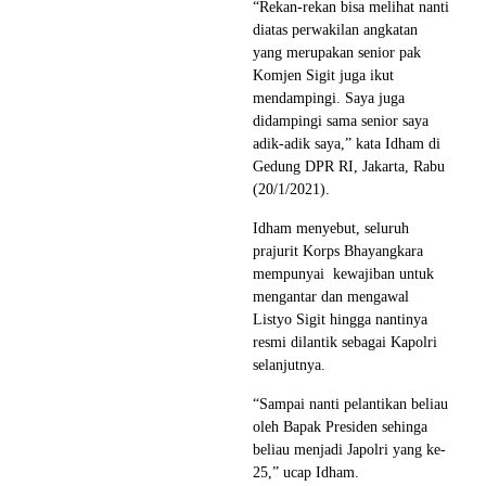
“Rekan-rekan bisa melihat nanti
diatas perwakilan angkatan
yang merupakan senior pak
Komjen Sigit juga ikut
mendampingi. Saya juga
didampingi sama senior saya
adik-adik saya,” kata Idham di
Gedung DPR RI, Jakarta, Rabu
(20/1/2021).
Idham menyebut, seluruh
prajurit Korps Bhayangkara
mempunyai kewajiban untuk
mengantar dan mengawal
Listyo Sigit hingga nantinya
resmi dilantik sebagai Kapolri
selanjutnya.
“Sampai nanti pelantikan beliau
oleh Bapak Presiden sehinga
beliau menjadi Japolri yang ke-
25,” ucap Idham.