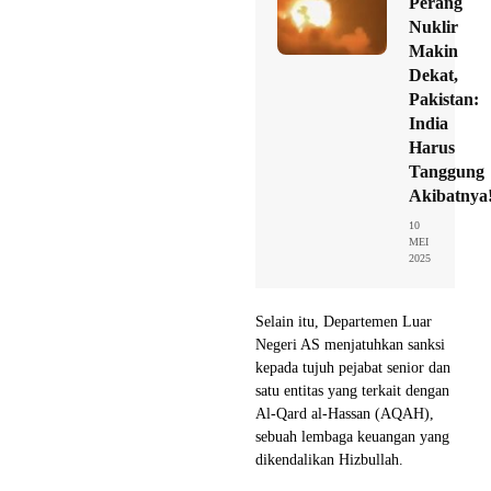
Perang
Nuklir
Makin
Dekat,
Pakistan:
India
Harus
Tanggung
Akibatnya
10
MEI
2025
Selain itu, Departemen Luar
Negeri AS menjatuhkan sanksi
kepada tujuh pejabat senior dan
satu entitas yang terkait dengan
Al-Qard al-Hassan (AQAH),
sebuah lembaga keuangan yang
dikendalikan Hizbullah.