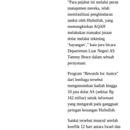
“Para pejabat ini melalui peran
manajemen mereka, telah
memfasilitasi penghindaran
sanksi oleh Hizbullah, yang
memungkinkan AQAH
melakukan transaksi jutaan
dolar melalui rekening
‘bayangan’,” kata juru bicara
Departemen Luar Negeri AS
Tammy Bruce dalam sebuah
pernyataan.
Program “Rewards for Justice”
dari lembaga tersebut
mengumumkan hadiah hingga
10 juta dolar AS (sekitar Rp
162 miliar) untuk informasi
yang mengarah pada gangguan
jaringan keuangan Hizbullah.
Sanksi tersebut muncul setelah
konflik 12 hari antara Israel dan