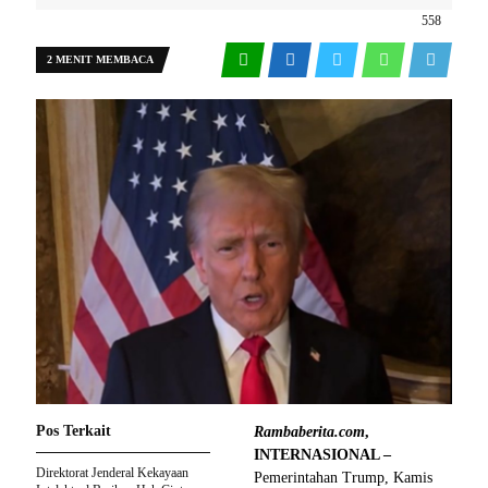
558
2 MENIT MEMBACA
Pos Terkait
Rambaberita.com
,
INTERNASIONAL –
Direktorat Jenderal Kekayaan
Pemerintahan Trump, Kamis