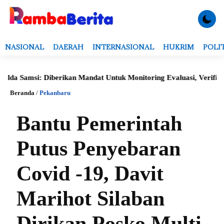
NASIONAL
DAERAH
INTERNASIONAL
HUKRIM
POLI
Samsi: Diberikan Mandat Untuk Monitoring Evaluasi, Verifikasi Da
Beranda
/
Pekanbaru
Bantu Pemerintah
Putus Penyebaran
Covid -19, Davit
Marihot Silaban
Dirikan Posko Multi