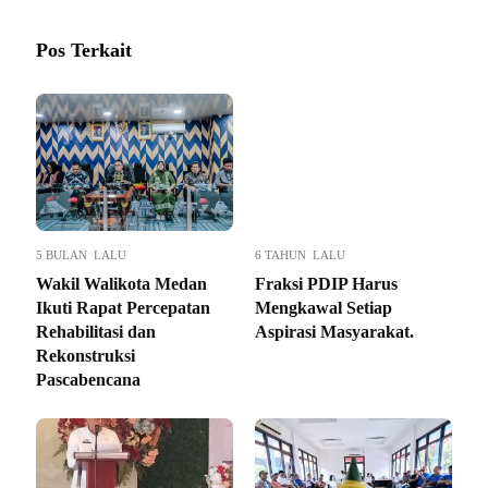
Pos Terkait
5 BULAN LALU
6 TAHUN LALU
Wakil Walikota Medan
Fraksi PDIP Harus
Ikuti Rapat Percepatan
Mengkawal Setiap
Rehabilitasi dan
Aspirasi Masyarakat.
Rekonstruksi
Pascabencana