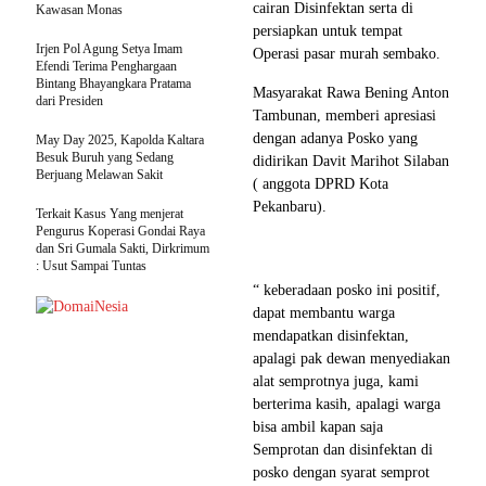
cairan Disinfektan serta di
Kawasan Monas
persiapkan untuk tempat
Irjen Pol Agung Setya Imam
Operasi pasar murah sembako.
Efendi Terima Penghargaan
Bintang Bhayangkara Pratama
Masyarakat Rawa Bening Anton
dari Presiden
Tambunan, memberi apresiasi
dengan adanya Posko yang
May Day 2025, Kapolda Kaltara
Besuk Buruh yang Sedang
didirikan Davit Marihot Silaban
Berjuang Melawan Sakit
( anggota DPRD Kota
Pekanbaru).
Terkait Kasus Yang menjerat
Pengurus Koperasi Gondai Raya
dan Sri Gumala Sakti, Dirkrimum
: Usut Sampai Tuntas
“ keberadaan posko ini positif,
dapat membantu warga
mendapatkan disinfektan,
apalagi pak dewan menyediakan
alat semprotnya juga, kami
berterima kasih, apalagi warga
bisa ambil kapan saja
Semprotan dan disinfektan di
posko dengan syarat semprot