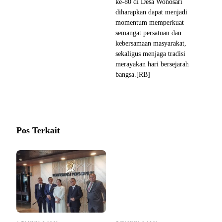
ke-80 di Desa Wonosari
diharapkan dapat menjadi
momentum memperkuat
semangat persatuan dan
kebersamaan masyarakat,
sekaligus menjaga tradisi
merayakan hari bersejarah
bangsa.[RB]
Pos Terkait