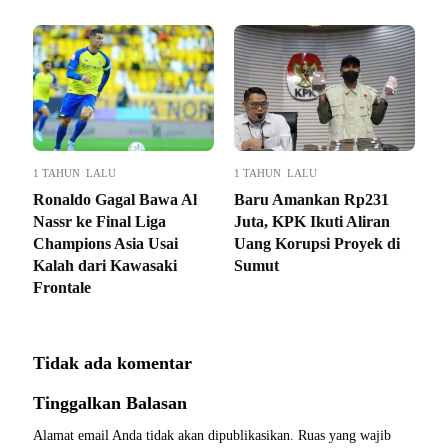
1 TAHUN LALU
1 TAHUN LALU
Ronaldo Gagal Bawa Al
Baru Amankan Rp231
Nassr ke Final Liga
Juta, KPK Ikuti Aliran
Champions Asia Usai
Uang Korupsi Proyek di
Kalah dari Kawasaki
Sumut
Frontale
Tidak ada komentar
Tinggalkan Balasan
Alamat email Anda tidak akan dipublikasikan.
Ruas yang wajib