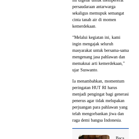
ini digelar untuk mempererat
persaudaraan antarwarga
sekaligus memupuk semangat
cinta tanah air di momen
kemerdekaan.
“Melalui kegiatan ini, kami
ingin mengajak seluruh
masyarakat untuk bersama-sama
mengenang jasa pahlawan dan
memaknai arti kemerdekaan,”
ujar Suswanto.
Ia menambahkan, momentum
peringatan HUT RI harus
menjadi pengingat bagi generasi
penerus agar tidak melupakan
perjuangan para pahlawan yang
telah mengorbankan jiwa dan
raga demi bangsa Indonesia.
Baca