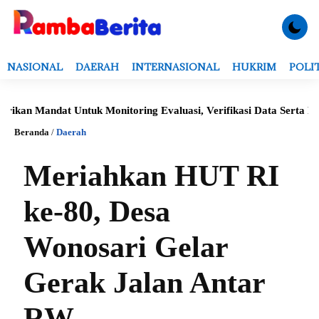
NASIONAL
DAERAH
INTERNASIONAL
HUKRIM
POLI
andat Untuk Monitoring Evaluasi, Verifikasi Data Serta Penerbita
Beranda
/
Daerah
Meriahkan HUT RI
ke-80, Desa
Wonosari Gelar
Gerak Jalan Antar
RW